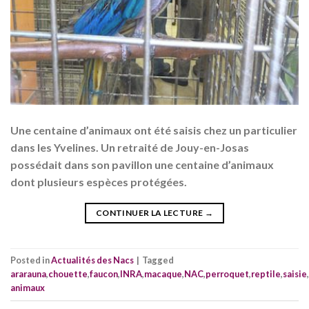
Une centaine d’animaux ont été saisis chez un particulier
dans les Yvelines. Un retraité de Jouy-en-Josas
possédait dans son pavillon une centaine d’animaux
dont plusieurs espèces protégées.
CONTINUER LA LECTURE
→
Posted in
Actualités des Nacs
|
Tagged
ararauna
,
chouette
,
faucon
,
INRA
,
macaque
,
NAC
,
perroquet
,
reptile
,
saisie
,
animaux