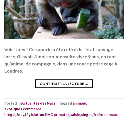
Voici Joey ! Ce capucin a été retiré de l’état sauvage
lorsqu’il avait 3 mois pour ensuite vivre 9 ans, en tant
qu’animal de compagnie, dans une toute petite cage à
Londres.
CONTINUER LA LECTURE
→
Posted in
Actualités des Nacs
|
Tagged
animaux
exotiques
,
commerce
illégal
,
Joey
,
législation
,
NAC
,
primates
,
saisie
,
singes
,
Trafic animaux