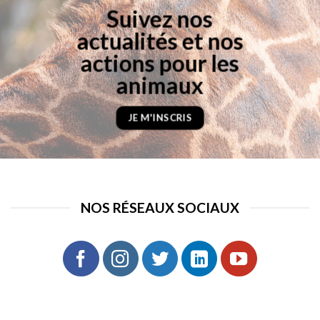
Suivez nos
actualités et nos
actions pour les
animaux
JE M'INSCRIS
NOS RÉSEAUX SOCIAUX