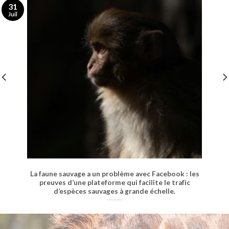
31
Juil
La faune sauvage a un problème avec Facebook : les
preuves d’une plateforme qui facilite le trafic
d’espèces sauvages à grande échelle.