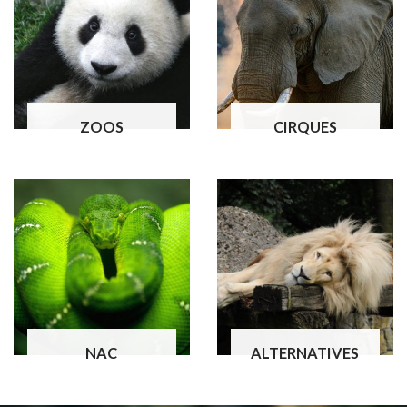
ZOOS
CIRQUES
NAC
ALTERNATIVES