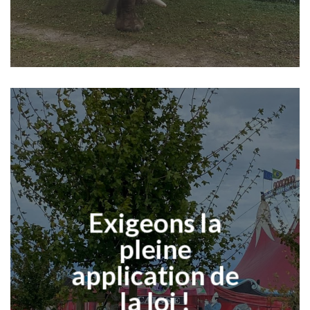
Exigeons la
pleine
application de
la loi !