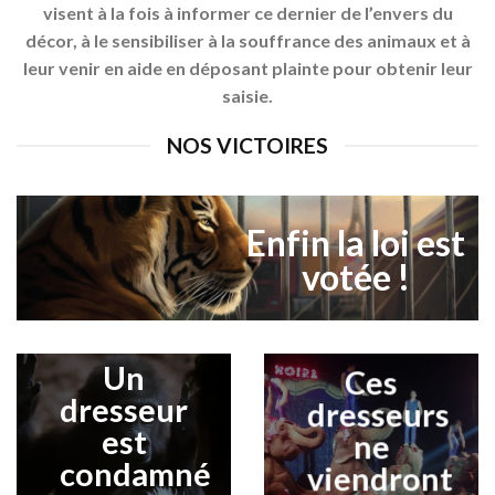
visent à la fois à informer ce dernier de l’envers du
décor, à le sensibiliser à la souffrance des animaux et à
leur venir en aide en déposant plainte pour obtenir leur
saisie.
NOS VICTOIRES
Enfin la loi est
votée !
Un
Ces
dresseur
dresseurs
est
ne
condamné
viendront