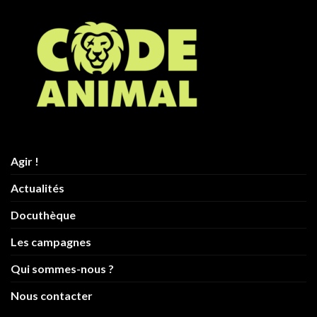
EN SAVOIR PLUS
Agir !
Actualités
Docuthèque
Les campagnes
Qui sommes-nous ?
Nous contacter