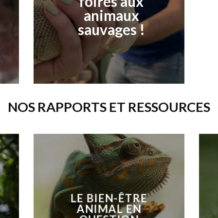
foires aux
animaux
sauvages !
NOS RAPPORTS ET RESSOURCES
LE BIEN-ÊTRE
ANIMAL EN