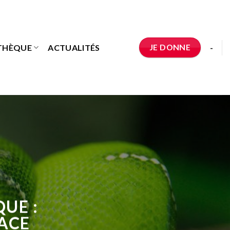
JE DONNE
THÈQUE
ACTUALITÉS
-
QUE :
LACE