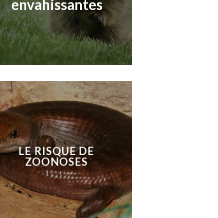
envahissantes
LE RISQUE DE
ZOONOSES