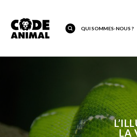
Skip
to
content
QUI SOMMES-NOUS ?
L’IL
LA 