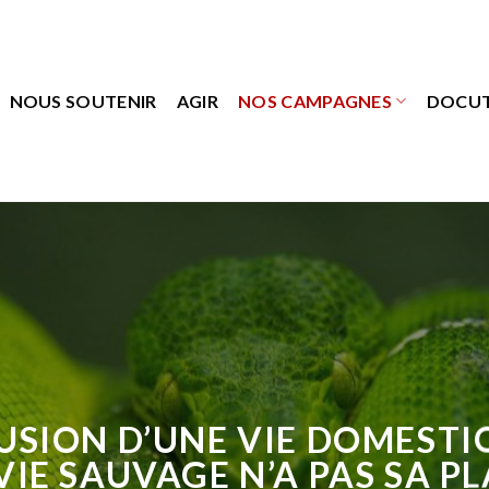
NOUS SOUTENIR
AGIR
NOS CAMPAGNES
DOCU
LUSION D’UNE VIE DOMESTI
VIE SAUVAGE N’A PAS SA P