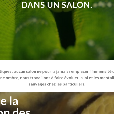
DANS UN SALON.
tiques : aucun salon ne pourra jamais remplacer l’immensité d’
ne ombre, nous travaillons à faire évoluer la loi et les menta
sauvages chez les particuliers.
e la
on des