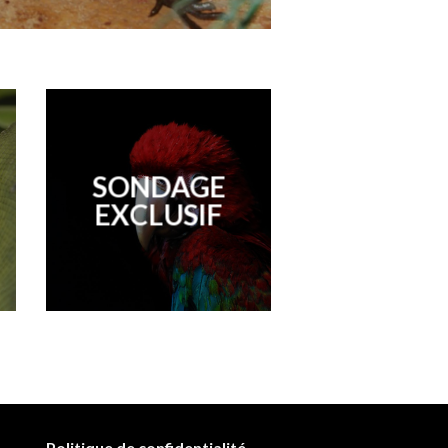
SONDAGE
EXCLUSIF
Politique de confidentialité