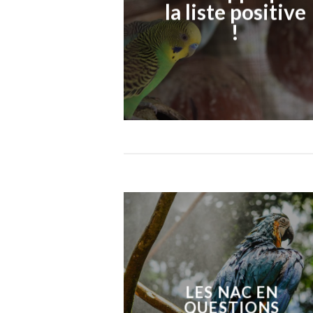
la liste positive
!
LES NAC EN
QUESTIONS