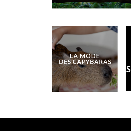
LA MODE
DES
CAPYBARAS
S