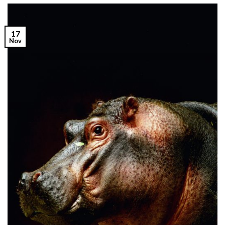
17
Nov