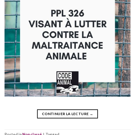
CONTINUER LA LECTURE
→
Posted in
Non classé
|
Tagged