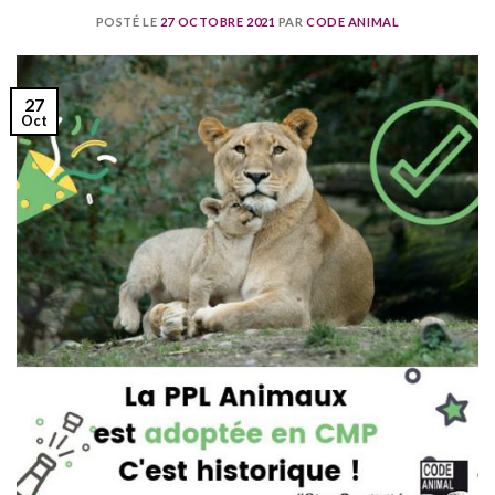
POSTÉ LE
27 OCTOBRE 2021
PAR
CODE ANIMAL
27
Oct