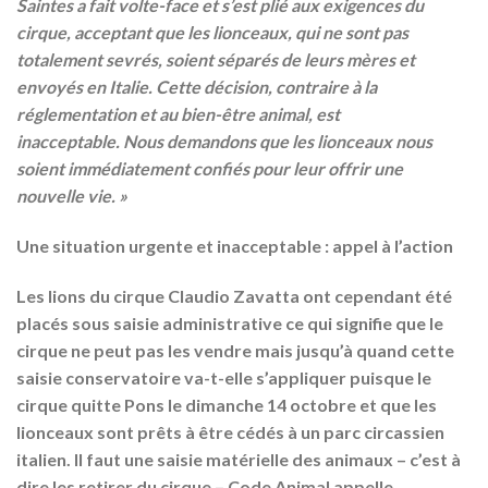
Saintes a fait volte-face et s’est plié aux exigences du
cirque, acceptant que les lionceaux, qui ne sont pas
totalement sevrés, soient séparés de leurs mères et
envoyés en Italie. Cette décision, contraire à la
réglementation et au bien-être animal, est
inacceptable. Nous demandons que les lionceaux nous
soient immédiatement confiés pour leur offrir une
nouvelle vie. »
Une situation urgente et inacceptable : appel à l’action
Les lions du cirque Claudio Zavatta ont cependant été
placés sous saisie administrative ce qui signifie que le
cirque ne peut pas les vendre mais jusqu’à quand cette
saisie conservatoire va-t-elle s’appliquer puisque le
cirque quitte Pons le dimanche 14 octobre et que les
lionceaux sont prêts à être cédés à un parc circassien
italien. Il faut une saisie matérielle des animaux – c’est à
dire les retirer du cirque – Code Animal appelle