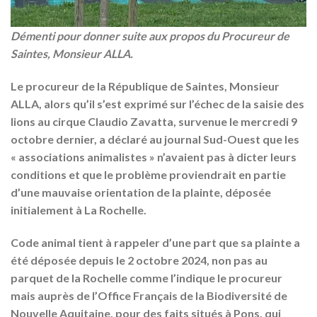
Démenti pour donner suite aux propos du Procureur de
Saintes, Monsieur ALLA.
Le procureur de la République de Saintes, Monsieur
ALLA, alors qu’il s’est exprimé sur l’échec de la saisie des
lions au cirque Claudio Zavatta, survenue le mercredi 9
octobre dernier, a déclaré au journal Sud-Ouest que les
« associations animalistes » n’avaient pas à dicter leurs
conditions et que le problème proviendrait en partie
d’une mauvaise orientation de la plainte, déposée
initialement à La Rochelle.
Code animal tient à rappeler d’une part que sa plainte a
été déposée depuis le 2 octobre 2024, non pas au
parquet de la Rochelle comme l’indique le procureur
mais auprès de l’Office Français de la Biodiversité de
Nouvelle Aquitaine, pour des faits situés à Pons, qui