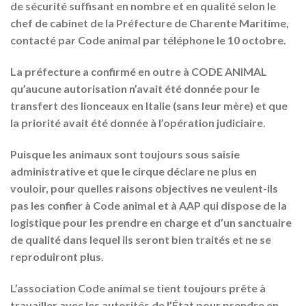
de sécurité suffisant en nombre et en qualité selon le
chef de cabinet de la Préfecture de Charente Maritime,
contacté par Code animal par téléphone le 10 octobre.
La préfecture a confirmé en outre à CODE ANIMAL
qu’aucune autorisation n’avait été donnée pour le
transfert des lionceaux en Italie (sans leur mère) et que
la priorité avait été donnée à l’opération judiciaire.
Puisque les animaux sont toujours sous saisie
administrative et que le cirque déclare ne plus en
vouloir, pour quelles raisons objectives ne veulent-ils
pas les confier à Code animal et à AAP qui dispose de la
logistique pour les prendre en charge et d’un sanctuaire
de qualité dans lequel ils seront bien traités et ne se
reproduiront plus.
L’association Code animal se tient toujours prête à
travailler avec les autorités de l’État pour prendre en