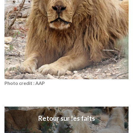
Photo credit : AAP
Retour sur les faits