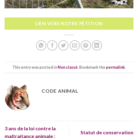
LIEN VERS NOTRE PÉTITION
This entry was posted in
Non classé
. Bookmark the
permalink
.
CODE ANIMAL
3 ans de la loi contre la
Statut de conservation
maltraitance animale :