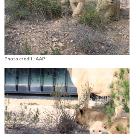
Photo credit : AAP