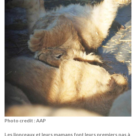
Photo credit : AAP
Les lionceaux et leurs mamans font leurs premiers pas à