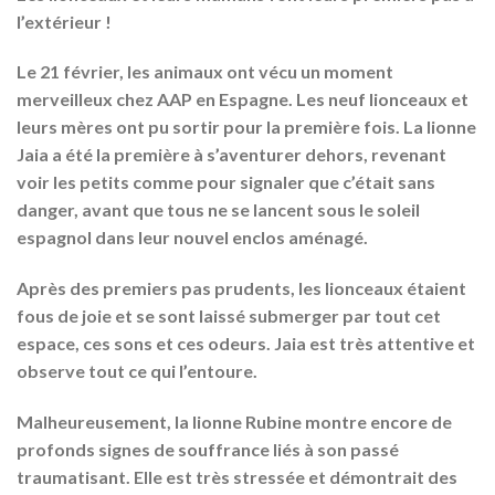
l’extérieur !
Le 21 février, les animaux ont vécu un moment
merveilleux chez AAP en Espagne. Les neuf lionceaux et
leurs mères ont pu sortir pour la première fois. La lionne
Jaia a été la première à s’aventurer dehors, revenant
voir les petits comme pour signaler que c’était sans
danger, avant que tous ne se lancent sous le soleil
espagnol dans leur nouvel enclos aménagé.
Après des premiers pas prudents, les lionceaux étaient
fous de joie et se sont laissé submerger par tout cet
espace, ces sons et ces odeurs. Jaia est très attentive et
observe tout ce qui l’entoure.
Malheureusement, la lionne Rubine montre encore de
profonds signes de souffrance liés à son passé
traumatisant. Elle est très stressée et démontrait des