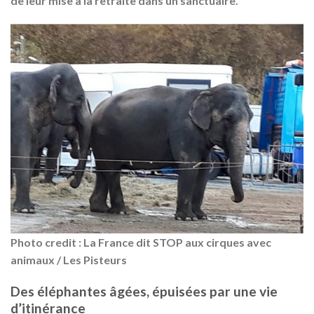
de leur
mise à la retraite dans un sanctuaire
.
Photo credit :
La France dit STOP aux cirques avec
animaux
/ Les Pisteurs
Des éléphantes âgées, épuisées par une vie
d’itinérance