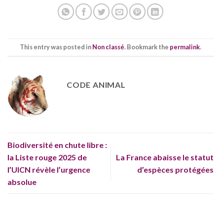
This entry was posted in
Non classé
. Bookmark the
permalink
.
CODE ANIMAL
Biodiversité en chute libre :
la Liste rouge 2025 de
La France abaisse le statut
l’UICN révèle l’urgence
d’espèces protégées
absolue