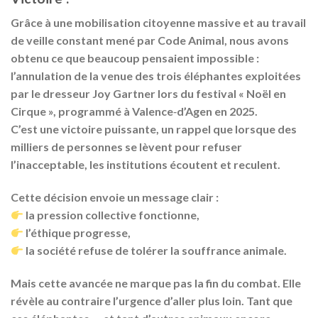
Grâce à une
mobilisation citoyenne massive
et au travail
de veille constant mené par
Code Animal
, nous avons
obtenu ce que beaucoup pensaient impossible :
l’annulation de la venue des trois éléphantes exploitées
par le dresseur
Joy Gartner
lors du festival « Noël en
Cirque », programmé à
Valence‑d’Agen
en 2025.
C’est une
victoire puissante
, un rappel que lorsque des
milliers de personnes se lèvent pour refuser
l’inacceptable,
les institutions écoutent et reculent
.
Cette décision envoie un message clair :
la pression collective fonctionne
,
l’éthique progresse
,
la société refuse de tolérer la souffrance animale
.
Mais cette avancée ne marque pas la fin du combat. Elle
révèle au contraire l’urgence d’aller plus loin. Tant que