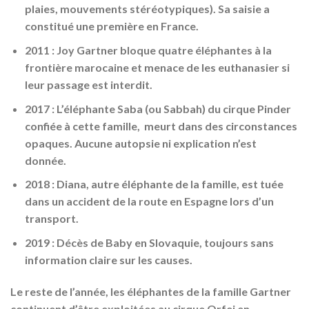
plaies, mouvements stéréotypiques). Sa saisie a
constitué une première en France.
2011
:
Joy Gartner bloque quatre éléphantes à la
frontière marocaine et menace de les euthanasier si
leur passage est interdit.
2017
:
L’éléphante
Saba (ou Sabbah)
du cirque Pinder
confiée à cette famille,
meurt dans des circonstances
opaques. Aucune autopsie ni explication n’est
donnée.
2018
:
Diana
, autre éléphante de la famille, est tuée
dans un accident de la route en Espagne lors d’un
transport.
2019
:
Décès de
Baby
en Slovaquie
, toujours sans
information claire sur les causes.
Le reste de l’année, les éléphantes
de la famille Gartner
continuent d’être exploitées au cirque Orfei en