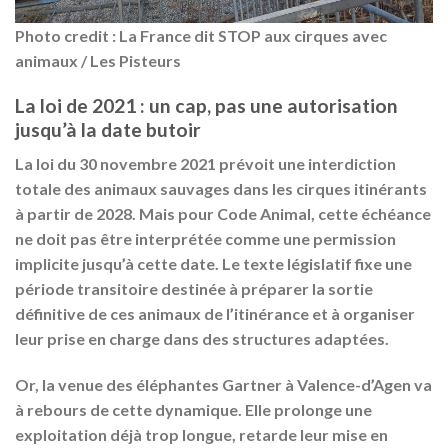
Photo credit :
La France dit STOP aux cirques avec
animaux
/ Les Pisteurs
La loi de 2021 : un cap, pas une autorisation
jusqu’à la date butoir
La loi du 30 novembre 2021 prévoit une
interdiction
totale des animaux sauvages dans les cirques itinérants
à partir de 2028
. Mais pour Code Animal,
cette échéance
ne doit pas être interprétée comme une permission
implicite jusqu’à cette date
. Le texte législatif fixe une
période transitoire destinée à
préparer la sortie
définitive
de ces animaux de l’itinérance et à organiser
leur prise en charge dans des structures adaptées
.
Or, la venue des éléphantes Gartner à Valence-d’Agen va
à rebours de cette dynamique. Elle
prolonge une
exploitation déjà trop longue, retarde leur mise en