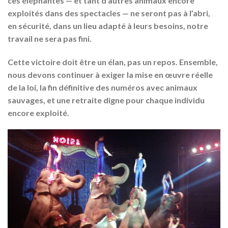
ces éléphantes — et tant d’autres animaux encore
exploités dans des spectacles — ne seront pas
à l’abri,
en sécurité, dans un lieu adapté à leurs besoins
, notre
travail ne sera pas fini.
Cette victoire doit être un
élan
, pas un repos. Ensemble,
nous devons continuer à exiger la mise en œuvre réelle
de la loi, la fin définitive des numéros avec animaux
sauvages, et
une retraite digne pour chaque individu
encore exploité
.