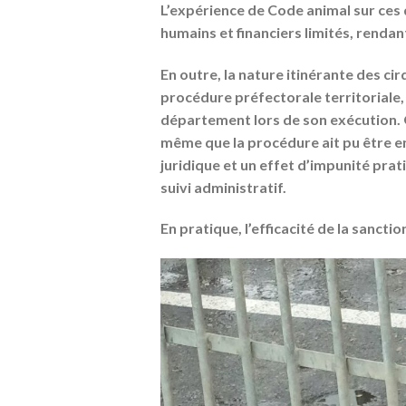
L’expérience de Code animal sur ces
humains et financiers limités
, rendan
En outre, la
nature itinérante des ci
procédure préfectorale territoriale,
département lors de son exécution. O
même que la procédure ait pu être e
juridique
et un effet d’
impunité prat
suivi administratif.
En pratique, l’efficacité de la sancti