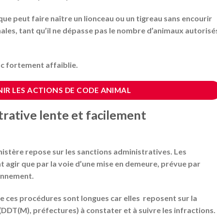
que peut faire naître un lionceau ou un tigreau
sans encourir
ales
, tant qu’il ne dépasse pas le nombre d’animaux autorisé
nc fortement affaiblie.
IR LES ACTIONS DE CODE ANIMAL
rative lente et facilement
nistère repose sur les sanctions administratives. Les
 agir que par la voie d’une
mise en demeure
, prévue par
ronnement.
e ces procédures sont longues car elles reposent sur la
 (DDT(M), préfectures)
à constater et à suivre les infractions.