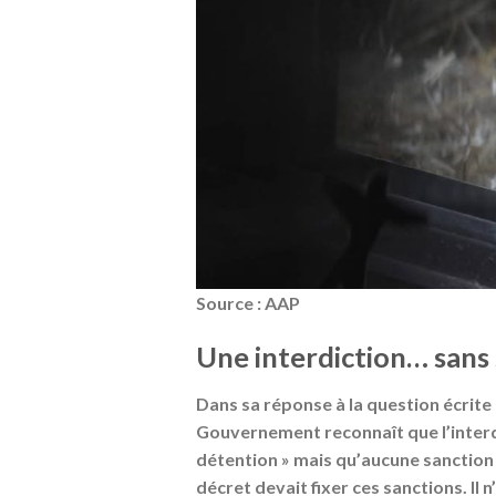
Source : AAP
Une interdiction… sans
Dans sa réponse à la question écrite
Gouvernement reconnaît que l’interd
détention » mais qu’
aucune sanction
décret devait fixer ces sanctions. Il n