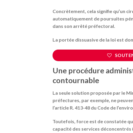
Concrètement, cela signifie qu’un cir
automatiquement de poursuites pén
dans son arrêté préfectoral.
La portée dissuasive de la loi est do
SOUTEN
Une procédure administ
contournable
La seule solution proposée par le Mi
préfectures, par exemple, ne peuvent
l’article R. 413-48 du Code de l’envi
Toutefois, force est de constatée qu
capacité des services déconcentrés