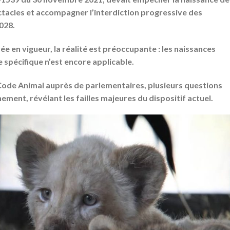
acles et accompagner l’interdiction progressive des
028.
ée en vigueur, la réalité est préoccupante :
les naissances
 spécifique n’est encore applicable.
 Code Animal auprès de parlementaires, plusieurs questions
ment, révélant les failles majeures du dispositif actuel.