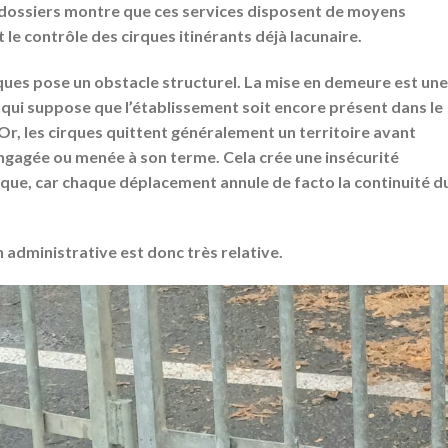
 dossiers montre que ces services disposent de
moyens
t le contrôle des cirques itinérants déjà lacunaire.
rques
pose un obstacle structurel. La mise en demeure est une
 qui suppose que l’établissement soit encore présent dans le
r, les cirques quittent généralement un territoire avant
ngagée ou menée à son terme. Cela crée une
insécurité
ique
, car chaque déplacement annule de facto la continuité d
on administrative est donc très relative.