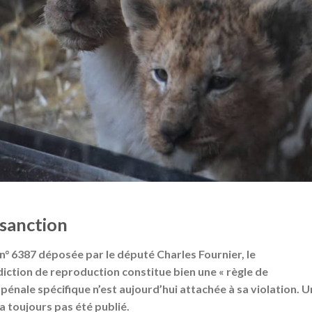
 sanction
 n° 6387 déposée par le député Charles Fournier, le
iction de reproduction constitue bien une « règle de
 pénale spécifique
n’est aujourd’hui attachée à sa violation. U
’a toujours pas été publié.