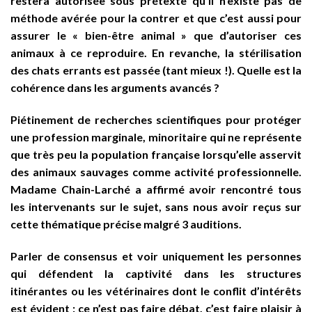
restera autorisée sous prétexte qu’il n’existe pas de
méthode avérée pour la contrer et que c’est aussi pour
assurer le « bien-être animal » que d’autoriser ces
animaux à ce reproduire. En revanche, la stérilisation
des chats errants est passée (tant mieux !). Quelle est la
cohérence dans les arguments avancés ?
Piétinement de recherches scientifiques pour protéger
une profession marginale, minoritaire qui ne représente
que très peu la population française lorsqu’elle asservit
des animaux sauvages comme activité professionnelle.
Madame Chain-Larché a affirmé avoir rencontré tous
les intervenants sur le sujet, sans nous avoir reçus sur
cette thématique précise malgré 3 auditions.
Parler de consensus et voir uniquement les personnes
qui défendent la captivité dans les structures
itinérantes ou les vétérinaires dont le conflit d’intérêts
est évident : ce n’est pas faire débat, c’est faire plaisir à