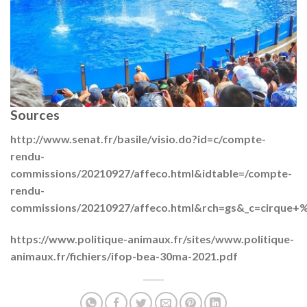
Sources
http://www.senat.fr/basile/visio.do?id=c/compte-
rendu-
commissions/20210927/affeco.html&idtable=/compte-
rendu-
commissions/20210927/affeco.html&rch=gs&_c=cirque+
https://www.politique-animaux.fr/sites/www.politique-
animaux.fr/fichiers/ifop-bea-30ma-2021.pdf