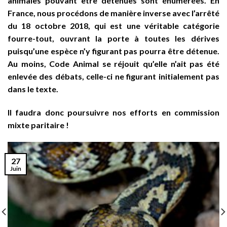
animales pouvant être détenues sont énumérées. En
France, nous procédons de manière inverse avec l’arrêté
du 18 octobre 2018, qui est une véritable catégorie
fourre-tout, ouvrant la porte à toutes les dérives
puisqu’une espèce n’y figurant pas pourra être détenue.
Au moins, Code Animal se réjouit qu’elle n’ait pas été
enlevée des débats, celle-ci ne figurant initialement pas
dans le texte.
Il faudra donc poursuivre nos efforts en commission
mixte paritaire !
27
Juin