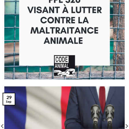
29
Sep