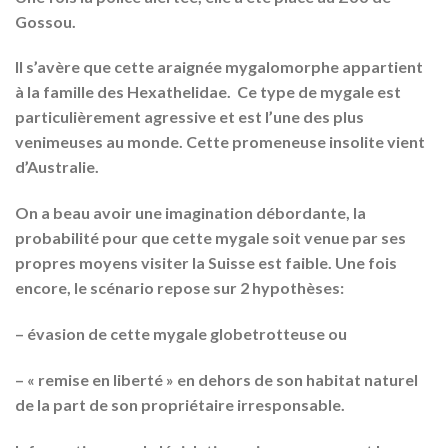
Gossou.
Il s’avère que cette araignée mygalomorphe appartient
à la famille des
Hexathelidae
.
Ce type de mygale est
particulièrement agressive et est l’une des plus
venimeuses au monde
. Cette promeneuse insolite vient
d’Australie.
On a beau avoir une imagination débordante, la
probabilité pour que cette mygale soit venue par ses
propres moyens visiter la Suisse est faible. Une fois
encore, le scénario repose sur 2 hypothèses:
– évasion de cette mygale globetrotteuse ou
– « remise en liberté » en dehors de son habitat naturel
de la part de son propriétaire irresponsable.