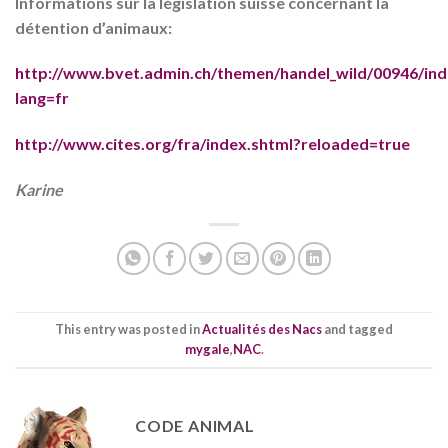
Informations sur la
législation suisse concernant la
détention d’animaux
:
http://www.bvet.admin.ch/themen/handel_wild/00946/ind
lang=fr
http://www.cites.org/fra/index.shtml?reloaded=true
Karine
This entry was posted in
Actualités des Nacs
and tagged
mygale
,
NAC
.
CODE ANIMAL