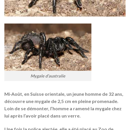
Mygale d’australie
Mi-Août, en Suisse orientale, un jeune homme de 32 ans,
découvre
une mygale
de 2,5 cm en pleine promenade.
Loin de se démonter, l’homme a ramené la mygale chez
lui après l’avoir placé dans un verre.
Une fois la police alertée, elle a été placé au Zoo de