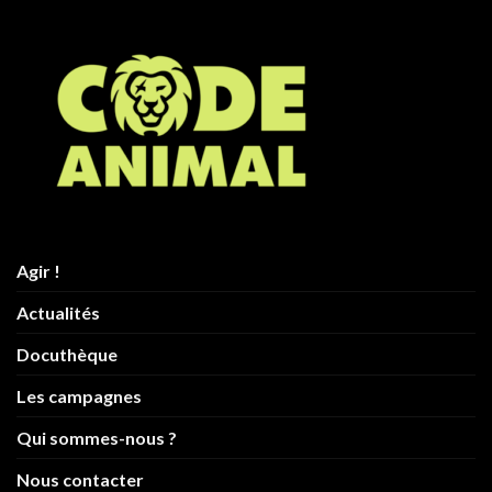
Agir !
Actualités
Docuthèque
Les campagnes
Qui sommes-nous ?
Nous contacter