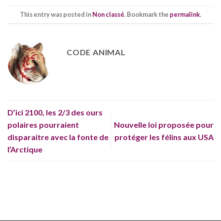
This entry was posted in
Non classé
. Bookmark the
permalink
.
CODE ANIMAL
D’ici 2100, les 2/3 des ours
polaires pourraient
Nouvelle loi proposée pour
disparaitre avec la fonte de
protéger les félins aux USA
l’Arctique