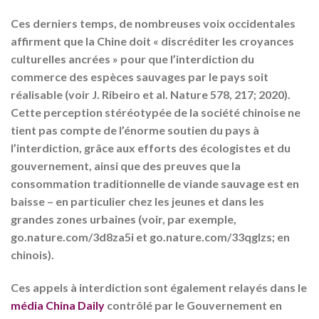
Ces derniers temps, de nombreuses voix occidentales
affirment que la Chine doit « discréditer les croyances
culturelles ancrées » pour que l’interdiction du
commerce des espèces sauvages par le pays soit
réalisable (voir J. Ribeiro et al. Nature 578, 217; 2020).
Cette perception stéréotypée de la société chinoise ne
tient pas compte de l’énorme soutien du pays à
l’interdiction, grâce aux efforts des écologistes et du
gouvernement, ainsi que des preuves que la
consommation traditionnelle de viande sauvage est en
baisse – en particulier chez les jeunes et dans les
grandes zones urbaines (voir, par exemple,
go.nature.com/3d8za5i et go.nature.com/33qglzs; en
chinois).
Ces appels à interdiction sont également relayés dans le
média China Daily
contrôlé par le Gouvernement en