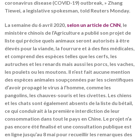
coronavirus disease (COVID-19) outbreak, » Zhang
Tiewei, a legislative spokesman, told Reuters Monday.
La semaine du 6 avril 2020,
selon un article de CNN
, le
ministère chinois de l’Agriculture a publié son projet de
liste qui précise quels animaux seront autorisés à être
élevés pour la viande, la fourrure et à des fins médicales,
et comprend des espèces telles que les cerfs, les
autruches et les renards mais aussi les porcs, les vaches,
les poulets ou les moutons. Il n’est fait aucune mention
des espèces animales soupçonnées par les scientifiques
d’avoir propagé le virus à l’homme, comme les
pangolins, les chauves-souris et les civettes. Les chiens
et les chats sont également absents de la liste du bétail,
ce qui conduirait à la première interdiction de leur
consommation dans tout le pays en Chine. Le projet n’a
pas encore été finalisé et une consultation publique est
en ligne jusqu’au 8 mai pour recueillir les remarques des