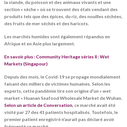
la viande, du poisson et des animaux vivants et une
section « sèche » où se trouvent des étals vendant des
produits tels que des épices, du riz, des nouilles séchées,
des fruits de mer séchés et des haricots.
Les marchés humides sont également répandus en
Afrique et en Asie plus largement.
En savoir plus : Community Heritage séries II : Wet
Markets (Singapour)
Depuis des mois, le Covid-19 se propage mondialement
faisant des milliers de victimes humaines. Selon les
experts, cette pandémie tire son origine d’un « wet
market » Huanan Seafood Wholesale Market de Wuhan.
Selon un article de Conversation
, ce marché avait été
visité par 27 des 41 patients hospitalisés. Toutefois, le
premier patient enregistré n’aurait pas déclaré avoir
fréquenté ce marché.