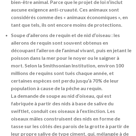
bien-être animal. Parce que le projet de loi n’inclut
aucune exigence anti-cruauté. Ces animaux sont
considérés comme des « animaux économiques », en
tant que tels, ils ont encore moins de protections.
Soupe d’ailerons de requin et de nid d’oiseau : les
ailerons de requin sont souvent obtenus en
découpant l’aileron de l’animal vivant, puis en jetant le
poisson dans la mer pour le noyer ou le saigner à
mort. Selon la Smithsonian Institution, environ 100
millions de requins sont tués chaque année, et
certaines espèces ont perdu jusqu’à 70% de leur
population à cause de la pêche au requin.
La demande de soupe au nid d’oiseau, qui est
fabriquée à partir des nids à base de salive du
swiftlet, conduit ces oiseaux à l’extinction. Les
oiseaux mâles construisent des nids en forme de
tasse sur les côtés des parois de la grotte à partir de
leur propre salive de type ciment, qui, mélangée à de