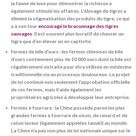
la faune de luxe pour démontrer la richesse a
également stimulé les affaires. L’élevage de tigres a
éliminé la stigmatisation des produits du tigre, ce qui
a à son tour
encouragé le braconnage des tigres
sauvages
. Il est souvent plus lucratif de chasser un
tigre que d’en élever un en captivité.
Fermes de bile d’ours : les fermes chinoises de bile
d’ours contiennent plus de 10 000 ours dont la bile est
régulièrement extraite pour être utilisée en médecine
traditionnelle via un processus douloureux. Le projet
de loi continue non seulement l’approbation officielle
de ces fermes, mais il aide également les
propriétaires agricoles à développer leur entreprise.
Fermes à fourrure : la Chine possède parmi les plus
grandes fermes à fourrure de vison, de renard et de
raton laveur (également appelées tanuki) au monde.
La Chine n’a pas non plus de loi nationale unique sur le