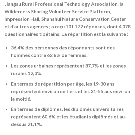
Jiangsu Rural Professional Technology Association, la
Wilderness Sharing Volunteer Service Platform,
Impression Hall, Shanshui Nature Conservation Center
et d’autres agences ; a reçu 101 172 réponses, dont 4 078
questionnaires tibétains. La répartition est la suivante :
36,4% des personnes des répondants sont des
hommes contre 62,8% de femmes.
Les zones urbaines représentent 87,7% et les zones
rurales 12,3%.
En termes de répartition par âge, les 19-30 ans
représentent environ un tiers et les 31-55 ans environ
la moitié.
En termes de diplômes, les diplômés universitaires
représentent 60,6% et les étudiants diplômés et au-
dessus 21,1%.