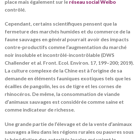
place mais également sur le
réseau social Weibo
contrôlé.
Cependant, certains scientifiques pensent que la
fermeture des marchés humides et du commerce de la
faune sauvages en général pourrait avoir des impacts
contre-productifs comme l’augmentation du marché
noir insoluble et incontrôlé-incontrôlable (DWS
Challender et al. Front. Ecol. Environ. 17, 199–200; 2019).
La culture complexe de la Chine est à l’origine de sa
demande en éléments fauniques exotiques tels que les
écailles de pangolin, les os de tigre et les cornes de
rhinocéros. De même, la consommation de viande
d’animaux sauvages est considérée comme saine et
comme indicateur de richesse.
Une grande partie de l’élevage et de la vente d’animaux
sauvages a lieu dans les régions rurales ou pauvres sous
la bénédiction des autorités locales qui voient le