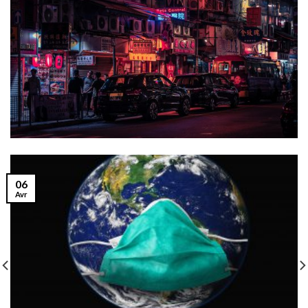
06
Avr