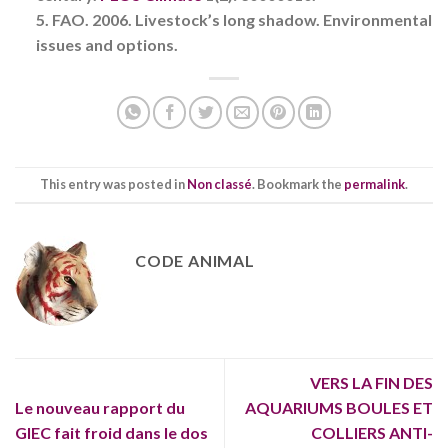
5. FAO. 2006. Livestock’s long shadow. Environmental
issues and options.
This entry was posted in
Non classé
. Bookmark the
permalink
.
CODE ANIMAL
VERS LA FIN DES
Le nouveau rapport du
AQUARIUMS BOULES ET
GIEC fait froid dans le dos
COLLIERS ANTI-