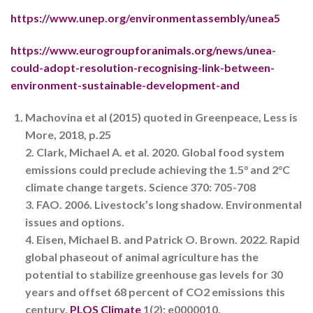
https://www.unep.org/environmentassembly/unea5
https://www.eurogroupforanimals.org/news/unea-
could-adopt-resolution-recognising-link-between-
environment-sustainable-development-and
Machovina et al (2015) quoted in Greenpeace, Less is
More, 2018, p.25
2. Clark, Michael A. et al. 2020. Global food system
emissions could preclude achieving the 1.5° and 2°C
climate change targets. Science 370: 705-708
3. FAO. 2006. Livestock’s long shadow. Environmental
issues and options.
4. Eisen, Michael B. and Patrick O. Brown. 2022. Rapid
global phaseout of animal agriculture has the
potential to stabilize greenhouse gas levels for 30
years and offset 68 percent of CO2 emissions this
century.
PLOS Climate
1(2): e0000010.