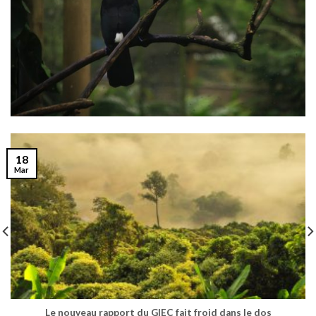
18
Mar
Le nouveau rapport du GIEC fait froid dans le dos