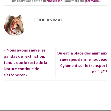
This entry was posted in
Non classé
. Bookmark the
permalink
.
CODE ANIMAL
« Nous avons sauvé les
Où est la place des animaux
pandas de l’extinction,
sauvages dans le nouveau
tandis que le reste de la
règlement sur le transport
Nature continue de
de l’UE ?
s’effondrer »