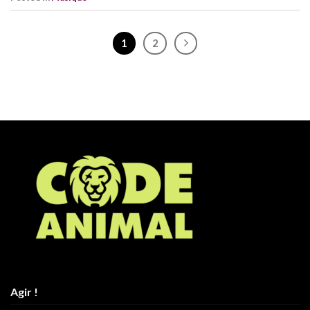
1
2
Agir !