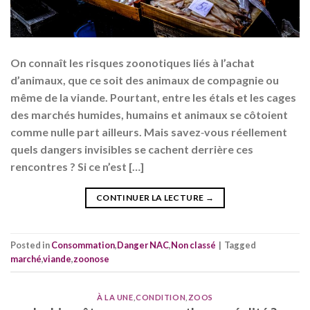
On connaît les risques zoonotiques liés à l’achat
d’animaux, que ce soit des animaux de compagnie ou
même de la viande. Pourtant, entre les étals et les cages
des marchés humides, humains et animaux se côtoient
comme nulle part ailleurs. Mais savez‑vous réellement
quels dangers invisibles se cachent derrière ces
rencontres ? Si ce n’est […]
CONTINUER LA LECTURE
→
Posted in
Consommation
,
Danger NAC
,
Non classé
|
Tagged
marché
,
viande
,
zoonose
À LA UNE
,
CONDITION
,
ZOOS