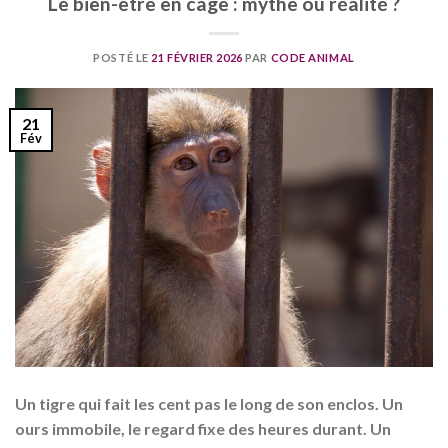
Le bien-être en cage : mythe ou réalité ?
POSTÉ LE
21 FÉVRIER 2026
PAR
CODE ANIMAL
21
Fév
Un tigre qui fait les cent pas le long de son enclos. Un
ours immobile, le regard fixe des heures durant. Un