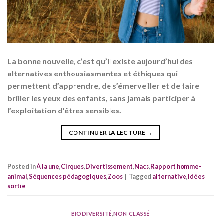
La bonne nouvelle, c’est qu’il existe aujourd’hui des
alternatives enthousiasmantes et éthiques qui
permettent d’apprendre, de s’émerveiller et de faire
briller les yeux des enfants, sans jamais participer à
l’exploitation d’êtres sensibles.
CONTINUER LA LECTURE
→
Posted in
À la une
,
Cirques
,
Divertissement
,
Nacs
,
Rapport homme-
animal
,
Séquences pédagogiques
,
Zoos
|
Tagged
alternative
,
idées
sortie
BIODIVERSITÉ
,
NON CLASSÉ