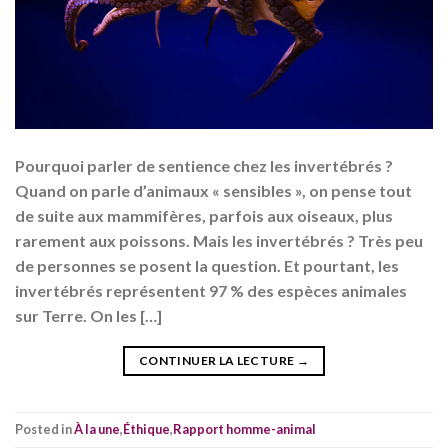
Pourquoi parler de sentience chez les invertébrés ?
Quand on parle d’animaux « sensibles », on pense tout
de suite aux mammifères, parfois aux oiseaux, plus
rarement aux poissons. Mais les invertébrés ? Très peu
de personnes se posent la question. Et pourtant, les
invertébrés représentent 97 % des espèces animales
sur Terre. On les […]
CONTINUER LA LECTURE
→
Posted in
À la une
,
Éthique
,
Rapport homme-animal