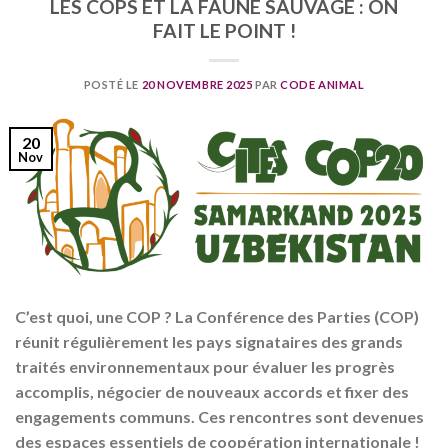
LES COPS ET LA FAUNE SAUVAGE : ON
FAIT LE POINT !
POSTÉ LE
20 NOVEMBRE 2025
PAR
CODE ANIMAL
20
Nov
C’est quoi, une COP ? La Conférence des Parties (COP)
réunit régulièrement les pays signataires des grands
traités environnementaux pour évaluer les progrès
accomplis, négocier de nouveaux accords et fixer des
engagements communs. Ces rencontres sont devenues
des espaces essentiels de coopération internationale !