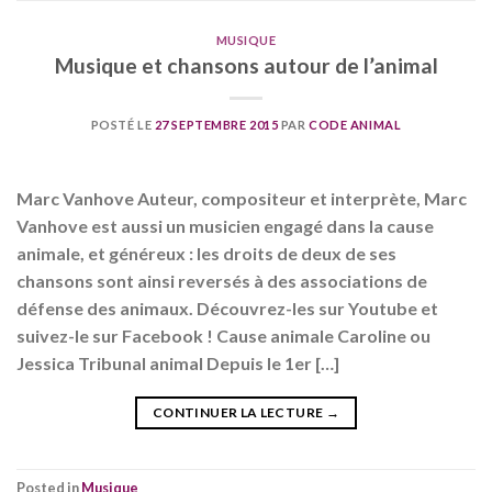
MUSIQUE
Musique et chansons autour de l’animal
POSTÉ LE
27 SEPTEMBRE 2015
PAR
CODE ANIMAL
Marc Vanhove Auteur, compositeur et interprète, Marc
Vanhove est aussi un musicien engagé dans la cause
animale, et généreux : les droits de deux de ses
chansons sont ainsi reversés à des associations de
défense des animaux. Découvrez-les sur Youtube et
suivez-le sur Facebook ! Cause animale Caroline ou
Jessica Tribunal animal Depuis le 1er […]
CONTINUER LA LECTURE
→
Posted in
Musique