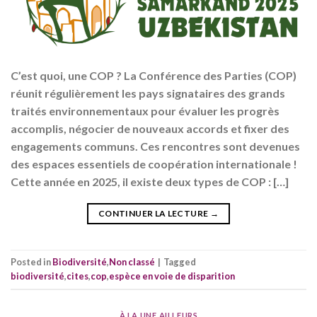
C’est quoi, une COP ? La Conférence des Parties (COP)
réunit régulièrement les pays signataires des grands
traités environnementaux pour évaluer les progrès
accomplis, négocier de nouveaux accords et fixer des
engagements communs. Ces rencontres sont devenues
des espaces essentiels de coopération internationale !
Cette année en 2025, il existe deux types de COP : […]
CONTINUER LA LECTURE
→
Posted in
Biodiversité
,
Non classé
|
Tagged
biodiversité
,
cites
,
cop
,
espèce en voie de disparition
À LA UNE
,
AILLEURS