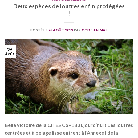
Deux espèces de loutres enfin protégées
!
POSTÉ LE
26 AOÛT 2019
PAR
CODE ANIMAL
26
Août
Belle victoire de la CITES CoP18 aujourd’hui ! Les loutres
centrées et à pelage lisse entrent à l’Annexe I de la