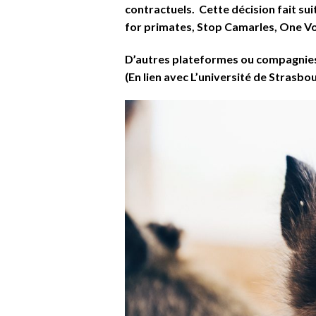
contractuels. Cette décision fait su
for primates, Stop Camarles, One V
D’autres plateformes ou compagnies 
(En lien avec L’université de Strasbo