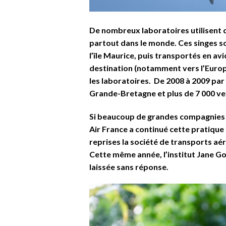
De nombreux laboratoires utilisent 
partout dans le monde. Ces singes so
l’île Maurice, puis transportés en av
destination (notamment vers l’Europe
les laboratoires. De 2008 à 2009 par 
Grande-Bretagne et plus de 7 000 ver
Si beaucoup de grandes compagnies aé
Air France a continué cette pratique
reprises la société de transports aér
Cette même année, l’institut Jane Go
laissée sans réponse.