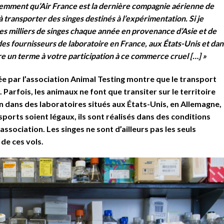
cemment qu’Air France est la dernière compagnie aérienne de
 transporter des singes destinés à l’expérimentation. Si je
s milliers de singes chaque année en provenance d’Asie et de
 des fournisseurs de laboratoire en France, aux États-Unis et dan
re un terme à votre participation à ce commerce cruel […] »
ée par l’association Animal Testing montre que le transport
 Parfois, les animaux ne font que transiter sur le territoire
on dans des laboratoires situés aux États-Unis, en Allemagne,
orts soient légaux, ils sont réalisés dans des conditions
ssociation. Les singes ne sont d’ailleurs pas les seuls
 de ces vols.