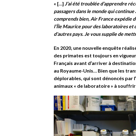
« […]
J’ai été troublée d’apprendre ré
passagers dans le monde qui continue à
comprends bien, Air France expédie de
l’Île Maurice pour des laboratoires et
d’autres pays. Je vous supplie de mett
En 2020, une nouvelle enquête réalis
des primates est toujours en vigueur.
Français avant d’arriver à destinati
au Royaume-Unis… Bien que les transp
déplorables, qui sont dénoncés par l’a
animaux « de laboratoire » à souffrir