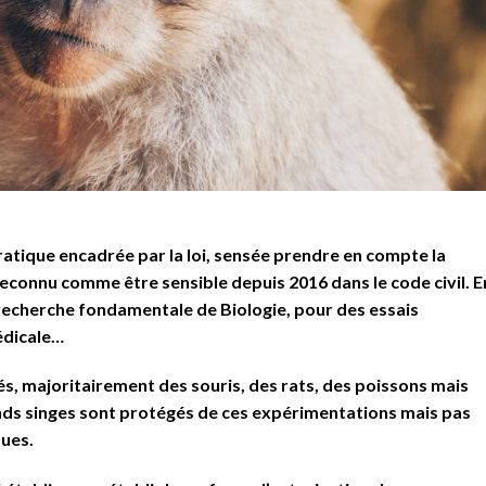
atique encadrée par la loi, sensée prendre en compte la
t reconnu comme être sensible depuis 2016 dans le code civil. E
 recherche fondamentale de Biologie, pour des essais
édicale…
 majoritairement des souris, des rats, des poissons mais
ands singes sont protégés de ces expérimentations mais pas
ques.