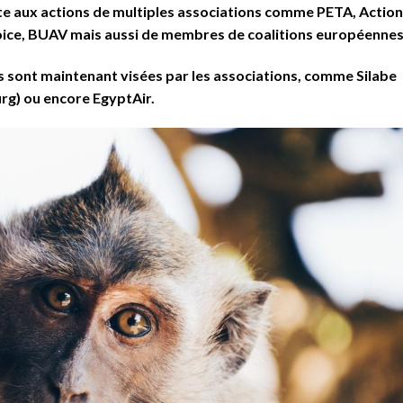
ite aux actions de multiples associations comme PETA, Action
oice, BUAV mais aussi de membres de coalitions européennes
sont maintenant visées par les associations, comme Silabe
urg) ou encore EgyptAir.