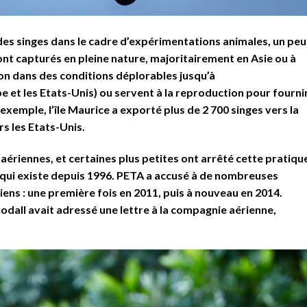
des singes dans le cadre d’expérimentations animales, un peu
nt capturés en pleine nature, majoritairement en Asie ou à
ion dans des conditions déplorables jusqu’à
 et les Etats-Unis) ou servent à la reproduction pour fourni
exemple, l’île Maurice a exporté plus de 2 700 singes vers la
s les Etats-Unis.
riennes, et certaines plus petites ont arrêté cette pratiqu
 qui existe depuis 1996. PETA a accusé à de nombreuses
iens : une première fois en 2011, puis à nouveau en 2014.
odall avait adressé une lettre à la compagnie aérienne,