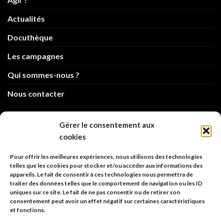
Actualités
Docuthèque
Les campagnes
Qui sommes-nous ?
Nous contacter
info@code-animal.com
Gérer le consentement aux
cookies
06 14 82 21 84
Pour offrir les meilleures expériences, nous utilisons des technologies
Code Animal
telles que les cookies pour stocker et/ou accéder aux informations des
appareils. Le fait de consentir à ces technologies nous permettra de
26, rue principale
traiter des données telles que le comportement de navigation ou les ID
67480 Roppenheim
uniques sur ce site. Le fait de ne pas consentir ou de retirer son
consentement peut avoir un effet négatif sur certaines caractéristiques
et fonctions.
Adresse à utiliser pour les envois en AR.