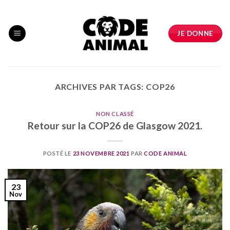
Skip
to
content
JE DONNE
ARCHIVES PAR TAGS:
COP26
NON CLASSÉ
Retour sur la COP26 de Glasgow 2021.
POSTÉ LE
23 NOVEMBRE 2021
PAR
CODE ANIMAL
23
Nov