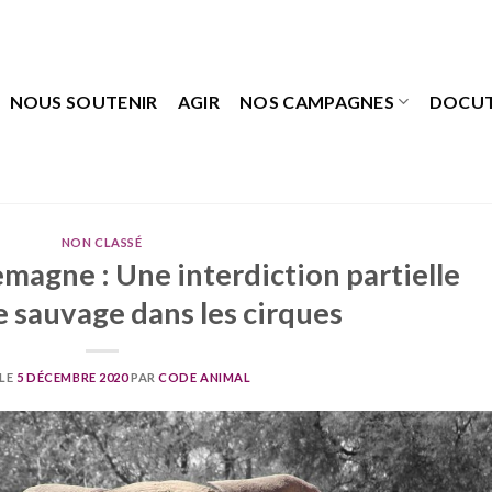
NOUS SOUTENIR
AGIR
NOS CAMPAGNES
DOCU
NON CLASSÉ
lemagne : Une interdiction partielle
e sauvage dans les cirques
 LE
5 DÉCEMBRE 2020
PAR
CODE ANIMAL