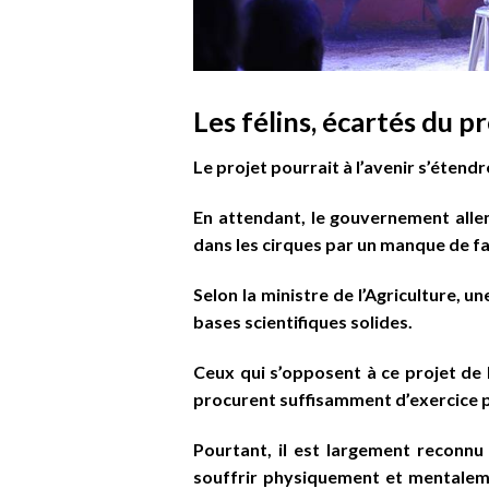
Les félins, écartés du p
Le projet pourrait à l’avenir s’étend
En attendant, le gouvernement allema
dans les cirques par un manque de fai
Selon la ministre de l’Agriculture, u
bases scientifiques solides.
Ceux qui s’opposent à ce projet de l
procurent suffisamment d’exercice p
Pourtant, il est largement reconnu
souffrir physiquement et mentaleme