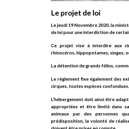
Le projet de loi
Le jeudi 19 Novembre 2020, la ministr
de loi pour une interdiction de cert
Ce projet vise à interdire aux 
rhinocéros, hippopotames, singes, ou
La détention de grands félins, comme 
Le règlement fixe également des exi
cirques, toutes espèces confondues
L’hébergement doit ainsi être adapté
appropriées et être limité dans s
animaux par des personnes quali
prédisposition, la volonté de réalis
doivent être prises en compte.