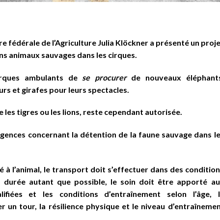
e fédérale de l’Agriculture Julia Klöckner a présenté un proj
ains animaux sauvages dans les cirques.
cirques ambulants de
se procurer
de nouveaux éléphants
rs et girafes pour leurs spectacles.
les tigres ou les lions, reste cependant autorisée.
gences concernant la détention de la faune sauvage dans l
.
 à l’animal, le transport doit s’effectuer dans des conditio
a durée autant que possible, le soin doit être apporté a
fiées et les conditions d’entraînement selon l’âge, l
er un tour, la résilience physique et le niveau d’entraîneme