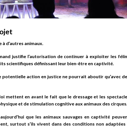
rojet
re à d’autres animaux.
nd justifie l’autorisation de continuer à exploiter les féli
ts scientifiques définissant leur bien-être en captivité.
ne potentielle action en justice ne pourrait aboutir qu’avec d
oi mettent en avant le fait que le dressage et les spectacl
hysique et de stimulation cognitive aux animaux des cirques
 aujourd’hui que les animaux sauvages en captivité peuve
nt, surtout s’ils vivent dans des conditions non adaptées