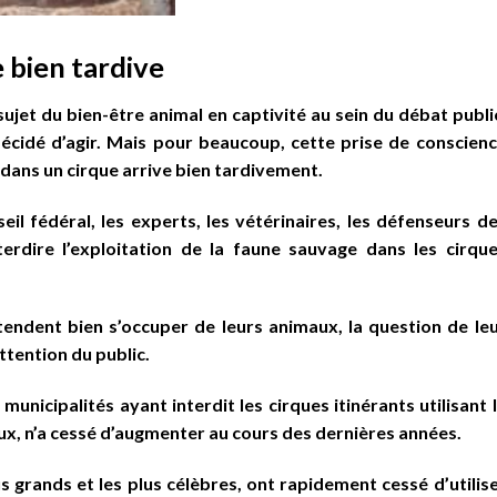
 bien tardive
ujet du bien-être animal en captivité au sein du débat publi
écidé d’agir. Mais pour beaucoup, cette prise de conscien
 dans un cirque arrive bien tardivement.
eil fédéral, les experts, les vétérinaires, les défenseurs d
erdire l’exploitation de la faune sauvage dans les cirqu
endent bien s’occuper de leurs animaux, la question de le
ttention du public.
municipalités ayant interdit les cirques itinérants utilisant 
ux, n’a cessé d’augmenter au cours des dernières années.
 grands et les plus célèbres, ont rapidement cessé d’utilis