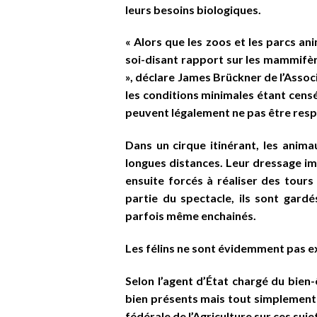
leurs besoins biologiques.
« Alors que les zoos et les parcs a
soi-disant rapport sur les mammifèr
», déclare James Brückner de l’Asso
les conditions minimales étant censé
peuvent légalement ne pas être resp
Dans un cirque itinérant, les ani
longues distances. Leur dressage im
ensuite forcés à réaliser des tours
partie du spectacle, ils sont gard
parfois même enchainés.
Les félins ne sont évidemment pas e
Selon l’agent d’État chargé du bien-
bien présents mais tout simplement i
fédérale de l’Agriculture sur ces suj