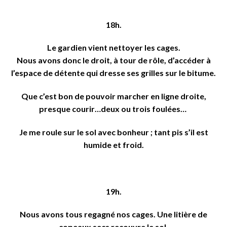
18h.
Le gardien vient nettoyer les cages.
Nous avons donc le droit, à tour de rôle, d’accéder à
l’espace de détente qui dresse ses grilles sur le bitume.
Que c’est bon de pouvoir marcher en ligne droite,
presque courir…deux ou trois foulées…
Je me roule sur le sol avec bonheur ; tant pis s’il est
humide et froid.
19h.
Nous avons tous regagné nos cages. Une litière de
copeaux secs recouvre le sol.