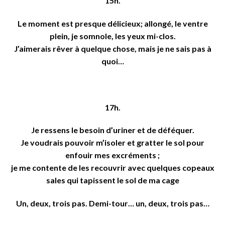
15h.
Le moment est presque délicieux; allongé, le ventre
plein, je somnole, les yeux mi-clos.
J’aimerais rêver à quelque chose, mais je ne sais pas à
quoi…
17h.
Je ressens le besoin d’uriner et de déféquer.
Je voudrais pouvoir m’isoler et gratter le sol pour
enfouir mes excréments ;
je me contente de les recouvrir avec quelques copeaux
sales qui tapissent le sol de ma cage
Un, deux, trois pas. Demi-tour… un, deux, trois pas…