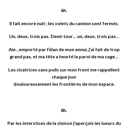
6h.
Il fait encore nuit ; les volets du camion sont fermés.
Un, deux, trois pas. Demi-tour… un, deux, trois pas…
Aie…emporté par l’élan de mon ennui, j’ai fait de trop
grand pas, et ma tête a heurté la paroi de ma cage…
Les cicatrices sans poils sur mon front me rappellent
chaque jour
douloureusement les frontières de mon espace.
8h.
Par les interstices de la cloison j’aperçois les lueurs du