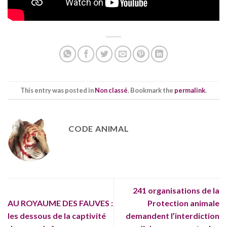
This entry was posted in
Non classé
. Bookmark the
permalink
.
CODE ANIMAL
241 organisations de la
AU ROYAUME DES FAUVES :
Protection animale
les dessous de la captivité
demandent l’interdiction