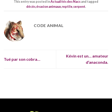
This entry was posted in
Actualités des Nacs
and tagged
décès
,
évasion animaux
,
reptile
,
serpent
.
CODE ANIMAL
Kévin est un… amateur
Tué par son cobra…
d’anaconda.