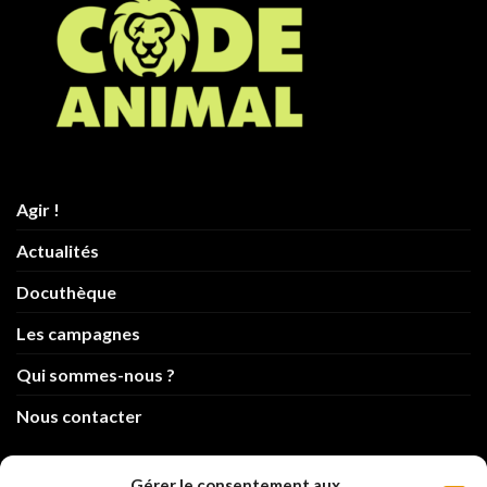
Agir !
Actualités
Docuthèque
Les campagnes
Qui sommes-nous ?
Nous contacter
info@code-animal.com
Gérer le consentement aux