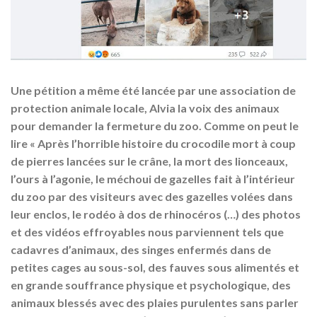
Une pétition a même été lancée par une association de
protection animale locale, Alvia la voix des animaux
pour demander la fermeture du zoo. Comme on peut le
lire « Après l’horrible histoire du crocodile mort à coup
de pierres lancées sur le crâne, la mort des lionceaux,
l’ours à l’agonie, le méchoui de gazelles fait à l’intérieur
du zoo par des visiteurs avec des gazelles volées dans
leur enclos, le rodéo à dos de rhinocéros (…) des photos
et des vidéos effroyables nous parviennent tels que
cadavres d’animaux, des singes enfermés dans de
petites cages au sous-sol, des fauves sous alimentés et
en grande souffrance physique et psychologique, des
animaux blessés avec des plaies purulentes sans parler