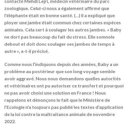
contacté Mehdi Lejri, médecin vétérinaire du parc
zoologique. Celui-ci nous a également affirmé que
l’éléphante était en bonne santé. (…) Il a expliqué que
ployer une jambe était commun chez certaines espèces
animales. Cela sert à soulager les autres jambes. «
Baby
ne dort pas beaucoup du fait du stress. Elle somnole
debout et doit donc soulager ses jambes de temps à
autre
», a-t-il précisé.
Comme nous l’indiquons depuis des années, Baby a un
problème au postérieur que son long voyage semble
avoir aggravé. Nous nous demandons quelles autorités
et vétérinaires ont pu autoriser ce transfert et pourquoi
ne pas avoir choisi une solution en France ! Nous
rappelons et dénonçons le fait que le Ministère de
l’Ecologie n’a toujours pas publié les textes d’application
de la loi contre la maltraitance animale de novembre
2022.