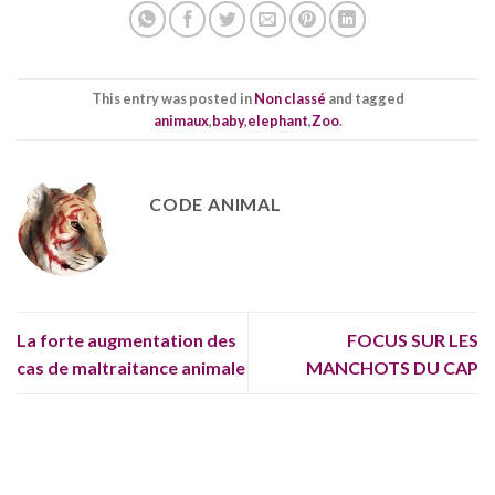
This entry was posted in
Non classé
and tagged
animaux
,
baby
,
elephant
,
Zoo
.
CODE ANIMAL
La forte augmentation des
FOCUS SUR LES
cas de maltraitance animale
MANCHOTS DU CAP