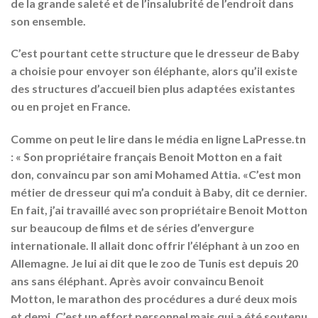
de la grande saleté et de l’insalubrité de l’endroit dans
son ensemble.
C’est pourtant cette structure que le dresseur de Baby
a choisie pour envoyer son éléphante, alors qu’il existe
des structures d’accueil bien plus adaptées existantes
ou en projet en France.
Comme on peut le lire dans le média en ligne LaPresse.tn
: « Son propriétaire français Benoit Motton en a fait
don, convaincu par son ami Mohamed Attia. «C’est mon
métier de dresseur qui m’a conduit à Baby, dit ce dernier.
En fait, j’ai travaillé avec son propriétaire Benoit Motton
sur beaucoup de films et de séries d’envergure
internationale. Il allait donc offrir l’éléphant à un zoo en
Allemagne. Je lui ai dit que le zoo de Tunis est depuis 20
ans sans éléphant. Après avoir convaincu Benoit
Motton, le marathon des procédures a duré deux mois
et demi. C’est un effort personnel mais qui a été soutenu