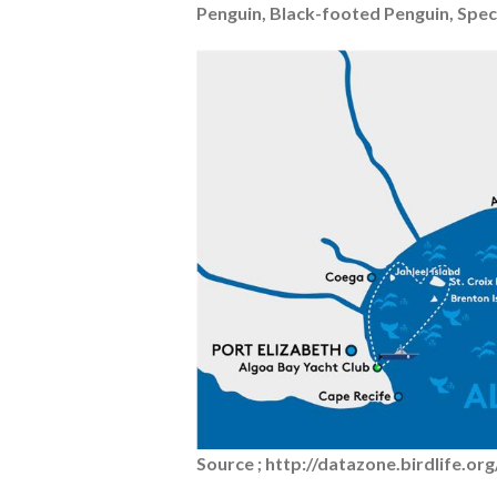
Penguin, Black-footed Penguin, Spec
Source ; http://datazone.birdlife.o