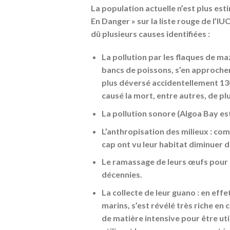
La population actuelle n’est plus es
En Danger » sur la liste rouge de l’
dû plusieurs causes identifiées :
La pollution par les flaques de ma
bancs de poissons, s’en approchen
plus déversé accidentellement 130
causé la mort, entre autres, de p
La pollution sonore (Algoa Bay es
L’anthropisation des milieux : c
cap ont vu leur habitat diminuer d
Le ramassage de leurs œufs pour
décennies.
La collecte de leur guano : en effe
marins, s’est révélé très riche e
de matière intensive pour être ut