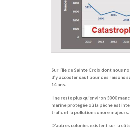
Sur l’île de Sainte Croix dont nous n
d’y accoster sauf pour des raisons s
14 ans.
Il ne reste plus qu’environ 3000 manc
marine protégée où la pêche est inte
trafic et la pollution sonore majeurs.
D’autres colonies existent sur la cô