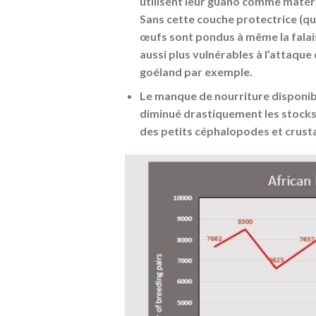
utilisent leur guano comme matéri
Sans cette couche protectrice (qui
œufs sont pondus à même la falais
aussi plus vulnérables à l’attaq
goéland par exemple.
Le manque de nourriture disponib
diminué drastiquement les stocks 
des petits céphalopodes et crust