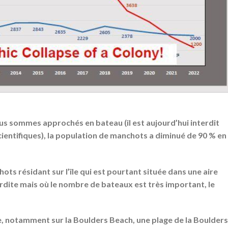
ous sommes approchés en bateau (il est aujourd’hui interdit
cientifiques), la population de manchots a diminué de 90 % en
hots résidant sur l’île qui est pourtant située dans une aire
rdite mais où le nombre de bateaux est très important, le
te, notamment sur la Boulders Beach, une plage de la Boulders