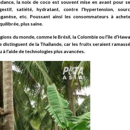
ndance, la noix de coco est souvent mise en avant pour s
stif, satiété, hydratant, contre l’hypertension, sour
nganèse, etc. Poussant ainsi les consommateurs à achet
uilibrée, plus saine.
égions du monde, comme le Brésil, la Colombie ou l’île d’Hawa
 distinguent de la Thaïlande, car les fruits seraient ramass
à l’aide de technologies plus avancées.