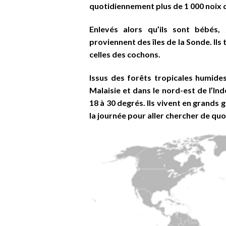
quotidiennement plus de 1 000 noix 
Enlevés alors qu’ils sont bébé
proviennent des îles de la Sonde. Ils
celles des cochons.
Issus des forêts tropicales humide
Malaisie et dans le nord-est de l’In
18 à 30 degrés. Ils vivent en grands 
la journée pour aller chercher de quoi