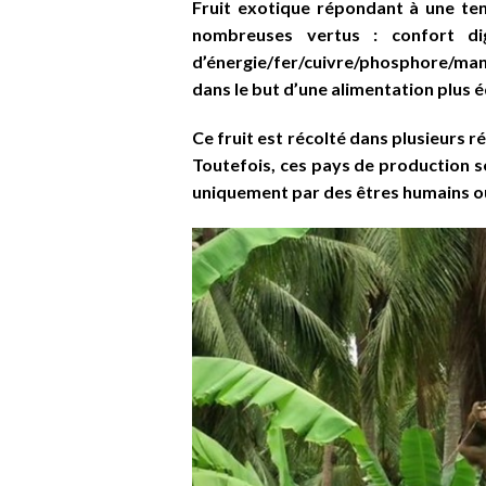
Fruit exotique répondant à une te
nombreuses vertus : confort dige
d’énergie/fer/cuivre/phosphore/ma
dans le but d’une alimentation plus éq
Ce fruit est récolté dans plusieurs r
Toutefois, ces pays de production se
uniquement par des êtres humains ou 