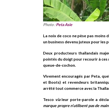
Photo :
Peta Asie
La noix de coco ne pèse pas moins de
un business devenu juteux pour les
Deux producteurs thaïlandais majeu
pointés du doigt pour recourir à ce
queue-de-cochon.
Vivement encouragés par Peta, que
et Boots) et revendeurs britanniq
arrêté tout commerce avec la Thaïla
Tesco
via
leur porte-parole a décl
marque propre n’utilisent pas de main