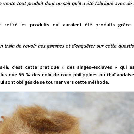
a vente tout produit dont on sait qu’il a été fabriqué avec de 
 retiré les produits qui auraient été produits grâce 
n train de revoir nos gammes et d’enquêter sur cette questi
s-là, c’est cette pratique « des singes-esclaves » qui e
lus que 95 % des noix de coco philippines ou thaïlandais
ui sont obligés de se tourner vers cette méthode.