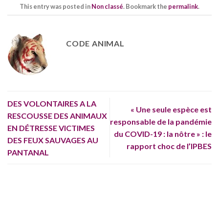
This entry was posted in
Non classé
. Bookmark the
permalink
.
CODE ANIMAL
DES VOLONTAIRES A LA
« Une seule espèce est
RESCOUSSE DES ANIMAUX
responsable de la pandémie
EN DÉTRESSE VICTIMES
du COVID-19 : la nôtre » : le
DES FEUX SAUVAGES AU
rapport choc de l’IPBES
PANTANAL