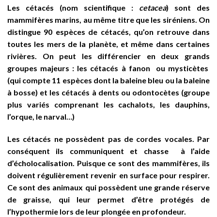
Les cétacés (nom scientifique :
cetacea
) sont des
mammifères marins, au même titre que les siréniens. On
distingue 90 espèces de cétacés, qu’on retrouve dans
toutes les mers de la planète, et même dans certaines
rivières. On peut les différencier en deux grands
groupes majeurs : les cétacés à fanon ou mysticètes
(qui compte 11 espèces dont la baleine bleu ou la baleine
à bosse) et les cétacés à dents ou odontocètes (groupe
plus variés comprenant les cachalots, les dauphins,
l’orque, le narval…)
Les cétacés ne possèdent pas de cordes vocales. Par
conséquent ils communiquent et chasse à l’aide
d’écholocalisation. Puisque ce sont des mammifères, ils
doivent régulièrement revenir en surface pour respirer.
Ce sont des animaux qui possèdent une grande réserve
de graisse, qui leur permet d’être protégés de
l’hypothermie lors de leur plongée en profondeur.