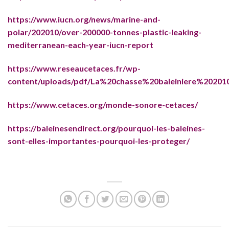
https://www.iucn.org/news/marine-and-
polar/202010/over-200000-tonnes-plastic-leaking-
mediterranean-each-year-iucn-report
https://www.reseaucetaces.fr/wp-
content/uploads/pdf/La%20chasse%20baleiniere%20201
https://www.cetaces.org/monde-sonore-cetaces/
https://baleinesendirect.org/pourquoi-les-baleines-
sont-elles-importantes-pourquoi-les-proteger/