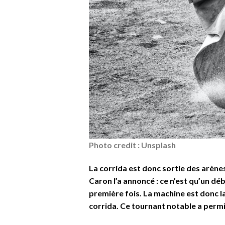
Photo credit : Unsplash
La corrida est donc sortie des arèn
Caron l’a annoncé : ce n’est qu’un déb
première fois. La machine est donc lan
corrida. Ce tournant notable a permi