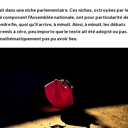
vait dans une niche parlementaire. Ces niches, octroyées par l
i composent l’Assemblée nationale, ont pour particularité d
dre fin, quoi qu’il arrive, à minuit. Ainsi, à minuit, les débats
emis à zéro, peu importe que le texte ait été adopté ou pas.
t mathématiquement pas pu avoir lieu.