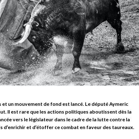
es et un mouvement de fond est lancé. Le député Aymeric
ut. Il est rare que les actions politiques aboutissent dès la
cée vers le législateur dans le cadre de la lutte contre la
s d’enrichir et d’étoffer ce combat en faveur des taureaux.