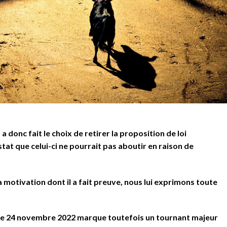
 donc fait le choix de retirer la proposition de loi
stat que celui-ci ne pourrait pas aboutir en raison de
a motivation dont il a fait preuve, nous lui exprimons toute
s, ce 24 novembre 2022 marque toutefois un tournant majeur