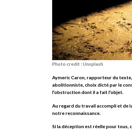
Photo credit : Unsplash
Aymeric Caron, rapporteur du texte, a
abolitionniste, choix dicté par le con
l’obstruction dont il a fait l’objet.
Au regard du travail accompli et de l
notre reconnaissance.
Si la déception est réelle pour tou