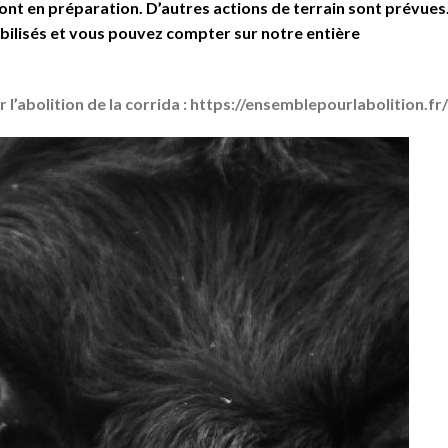
s sont en préparation. D’autres actions de terrain sont prévues
obilisés et vous pouvez compter sur notre entière
.
 l’abolition de la corrida
: https://ensemblepourlabolition.fr/