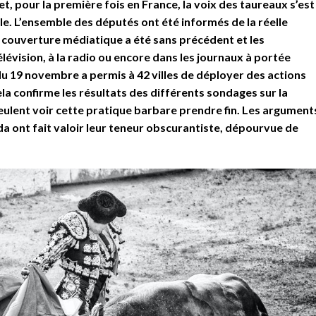
fet, pour la première fois en France, la voix des taureaux s’est
le. L’ensemble des députés ont été informés de la réelle
La couverture médiatique a été sans précédent et les
élévision, à la radio ou encore dans les journaux à portée
 du 19 novembre a permis à 42 villes de déployer des actions
la confirme les résultats des différents sondages sur la
veulent voir cette pratique barbare prendre fin. Les argument
da ont fait valoir leur teneur obscurantiste, dépourvue de