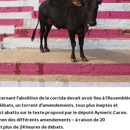
rnant l’abolition de la corrida devait avoir lieu à l’Assemblé
débats, un torrent d’amendements, tous plus ineptes et
est abattu sur le texte proposé par le député Aymeric Caron.
examen des différents amendements – à raison de 20
 plus de 24 heures de débats.