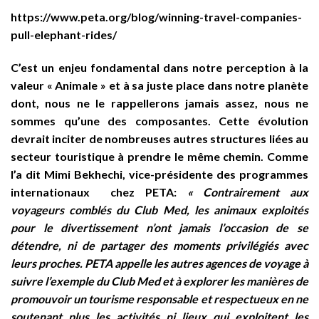
https://www.peta.org/blog/winning-travel-companies-
pull-elephant-rides/
C’est un enjeu fondamental dans notre perception à la
valeur « Animale » et à sa juste place dans notre planète
dont, nous ne le rappellerons jamais assez, nous ne
sommes qu’une des composantes. Cette évolution
devrait inciter de nombreuses autres structures liées au
secteur touristique à prendre le même chemin. Comme
l’a dit Mimi Bekhechi, vice-présidente des programmes
internationaux chez PETA:
« Contrairement aux
voyageurs comblés du Club Med, les animaux exploités
pour le divertissement n’ont jamais l’occasion de se
détendre, ni de partager des moments privilégiés avec
leurs proches. PETA appelle les autres agences de voyage à
suivre l’exemple du Club Med et à explorer les manières de
promouvoir un tourisme responsable et respectueux en ne
soutenant plus les activités ni lieux qui exploitent les