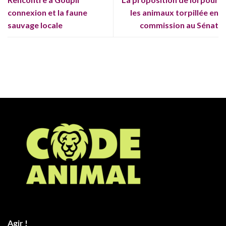
connexion et la faune
les animaux torpillée en
sauvage locale
commission au Sénat
Agir !