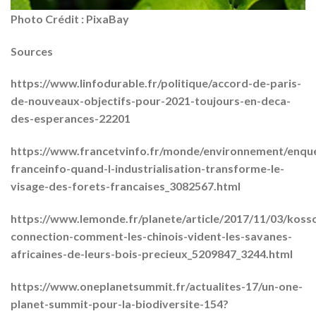
Photo Crédit : PixaBay
Sources
https://www.linfodurable.fr/politique/accord-de-paris-
de-nouveaux-objectifs-pour-2021-toujours-en-deca-
des-esperances-22201
https://www.francetvinfo.fr/monde/environnement/enqu
franceinfo-quand-l-industrialisation-transforme-le-
visage-des-forets-francaises_3082567.html
https://www.lemonde.fr/planete/article/2017/11/03/koss
connection-comment-les-chinois-vident-les-savanes-
africaines-de-leurs-bois-precieux_5209847_3244.html
https://www.oneplanetsummit.fr/actualites-17/un-one-
planet-summit-pour-la-biodiversite-154?