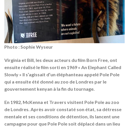
Photo : Sophie Wyseur
Virginia et Bill, les deux acteurs du film Born Free, ont
ensuite réalisé le film sorti en 1969 « An Elephant Called
Slowly » Il s’agissait d’un éléphanteau appelé Pole Pole
qui a ensuite été donné au zoo de Londres par le
gouvernement kenyan à la fin du tournage.
En 1982, McKenna et Travers visitent Pole Pole au zoo
de Londres. Après avoir constaté son état, sa détresse
mentale et ses conditions de détention, ils lancent une
campagne pour que Pole Pole soit déplacé dans un lieu