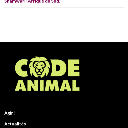
Shamwari (Afrique du Sud)
Agir !
Actualités