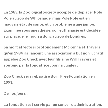
En 1983, la Zoological Society accepte de déplacer Pole
Pole au zoo de Whipsnade, mais Pole Pole est en
mauvais état de santé, et un problème à une jambe.
Examinée sous anesthésie, son euthanasie est décidée
sur place, elle mourra donc au zoo de Londres.
Sa mort affecte si profondément McKenna et Travers
qu’en 1984, ils lancent une association à but non lucratif
appelée Zoo Check avec leur fils aîné Will Travers et
soutenu par la fondatrice Joanna Lumley .
Zoo Check sera rebaptisé Born Free Foundation en
1991.
De nos jours :
La fondation est servie par un conseil d’administration,