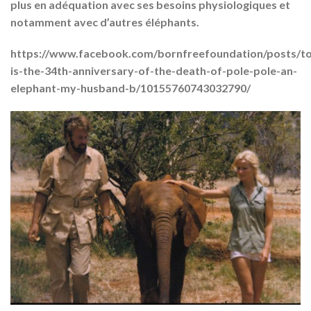
plus en adéquation avec ses besoins physiologiques et
notamment avec d’autres éléphants.
https://www.facebook.com/bornfreefoundation/posts/t
is-the-34th-anniversary-of-the-death-of-pole-pole-an-
elephant-my-husband-b/10155760743032790/