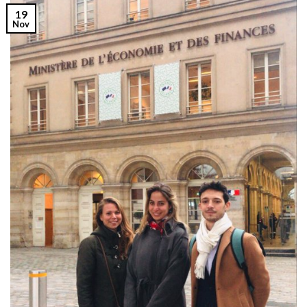
19
Nov