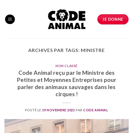
Skip
to
content
JE DONNE
ARCHIVES PAR TAGS:
MINISTRE
NON CLASSÉ
Code Animal reçu par le Ministre des
Petites et Moyennes Entreprises pour
parler des animaux sauvages dans les
cirques !
POSTÉ LE
19 NOVEMBRE 2021
PAR
CODE ANIMAL