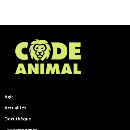
Agir !
Actualités
Docuthèque
Les campagnes