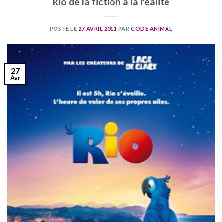
Rio de la fiction à la réalité
POSTÉ LE
27 AVRIL 2011
PAR
CODE ANIMAL
27
Avr