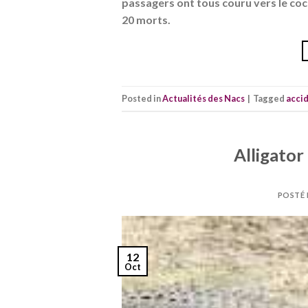
passagers ont tous couru vers le cockp
20 morts.
Posted in
Actualités des Nacs
|
Tagged
acci
Alligator
POSTÉ 
12
Oct