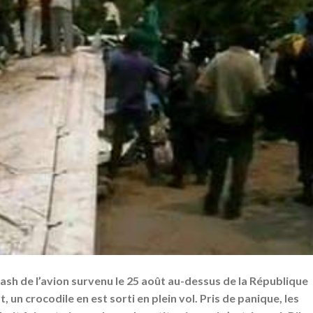
rash de l’avion survenu le 25 août au-dessus de la République
 un crocodile en est sorti en plein vol. Pris de panique, les