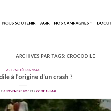
NOUS SOUTENIR
AGIR
NOS CAMPAGNES
DOCU
ARCHIVES PAR TAGS:
CROCODILE
ACTUALITÉS DES NACS
ile à l’origine d’un crash ?
LE
8 NOVEMBRE 2010
PAR
CODE ANIMAL