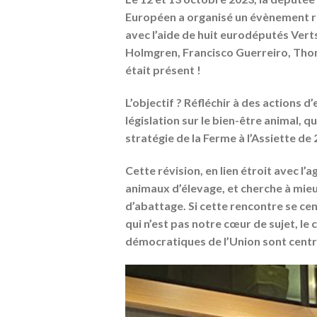
Européen a organisé un évènement re
avec l’aide de huit eurodéputés Vert
Holmgren, Francisco Guerreiro, Th
était présent
!
L’objectif
?
Réfléchir à des actions d’
législation sur le bien-être animal, 
stratégie de la Ferme à l’Assiette de
Cette révision, en lien étroit avec l
animaux d’élevage, et cherche à mieu
d’abattage. Si cette rencontre se ce
qui n’est pas notre cœur de sujet, le
démocratiques de l’Union sont centr