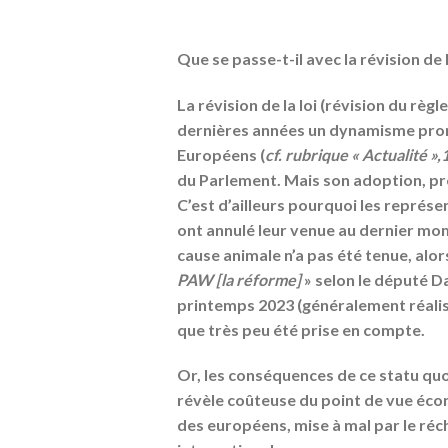
Que se passe-t-il avec la révision de 
La révision de la loi (révision du rè
dernières années un dynamisme prome
Européens (
cf. rubrique « Actualité »
du Parlement. Mais son adoption, pr
C’est d’ailleurs pourquoi les représ
ont annulé leur venue au dernier mo
cause animale n’a pas été tenue, al
PAW [la réforme]
» selon le député D
printemps 2023 (généralement réalisé
que très peu été prise en compte.
Or, les conséquences de ce statu quo
révèle coûteuse du point de vue écon
des européens, mise à mal par le réch