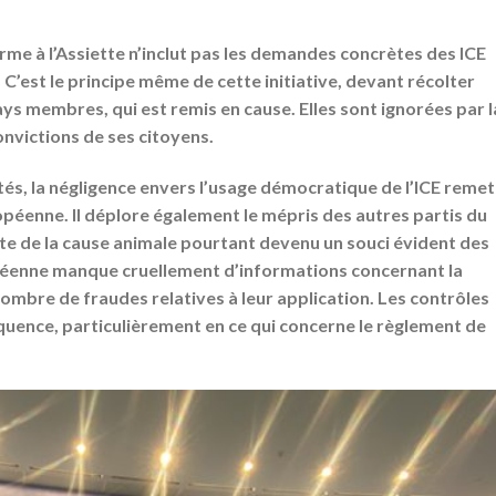
rme à l’Assiette n’inclut pas les demandes concrètes des ICE
C’est le principe même de cette initiative, devant récolter
pays membres, qui est remis en cause. Elles sont ignorées par l
onvictions de ses citoyens.
és, la négligence envers l’usage démocratique de l’ICE remet
ropéenne. Il déplore également le mépris des autres partis du
te de la cause animale pourtant devenu un souci évident des
péenne manque cruellement d’informations concernant la
nombre de fraudes relatives à leur application. Les contrôles
quence, particulièrement en ce qui concerne le règlement de