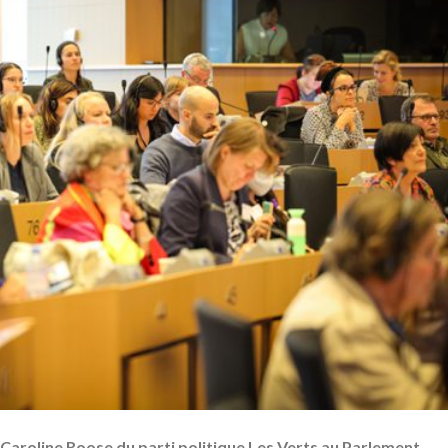
 Caroline Roose du parti politique Les Verts au Parlement