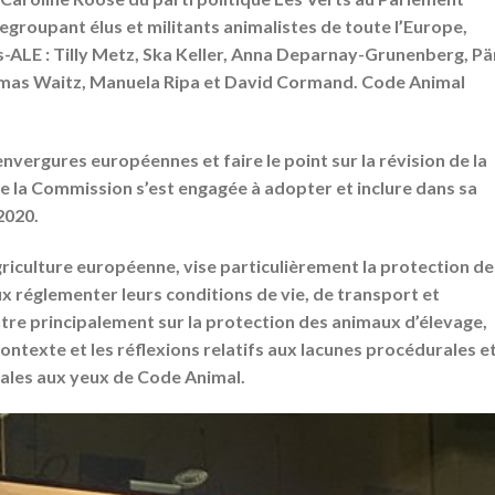
groupant élus et militants animalistes de toute l’Europe,
s-ALE : Tilly Metz, Ska Keller, Anna Deparnay-Grunenberg, Pä
omas Waitz, Manuela Ripa et David Cormand.
Code Animal
envergures européennes et faire le point sur la révision de la
que la Commission s’est engagée à adopter et inclure dans sa
 2020.
’agriculture européenne, vise particulièrement la protection de
x réglementer leurs conditions de vie, de transport et
ntre principalement sur la protection des animaux d’élevage,
 contexte et les réflexions relatifs aux lacunes procédurales e
ales aux yeux de Code Animal.