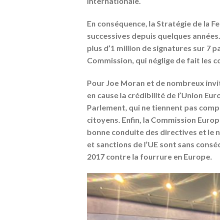
internationale.
En conséquence, la Stratégie de la Fe
successives depuis quelques années. 
plus d’1 million de signatures sur 7 
Commission, qui néglige de fait les c
Pour Joe Moran et de nombreux invit
en cause la crédibilité de l’Union Eu
Parlement, qui ne tiennent pas comp
citoyens. Enfin, la Commission Euro
bonne conduite des directives et le 
et sanctions de l’UE sont sans consé
2017 contre la fourrure en Europe.