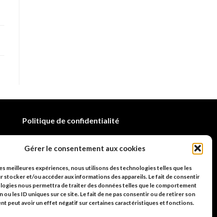
Politique de confidentialité
Mentions légales
Gérer le consentement aux cookies
les meilleures expériences, nous utilisons des technologies telles que les
 stocker et/ou accéder aux informations des appareils. Le fait de consentir
ologies nous permettra de traiter des données telles que le comportement
n ou les ID uniques sur ce site. Le fait de ne pas consentir ou de retirer son
 peut avoir un effet négatif sur certaines caractéristiques et fonctions.