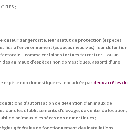
 CITES ;
lon leur dangerosité, leur statut de protection (espèces
s liés à l’environnement (espèces invasives), leur détention
éfectorale – comme certaines tortues terrestres – ou un
ien des animaux d’espèces non domestiques, assorti d’une
’une espèce non domestique est encadrée par
deux arrêtés du
s conditions d’autorisation de détention d’animaux de
 dans les établissements d’élevage, de vente, de location,
public d’animaux d’espèces non domestiques ;
s règles générales de fonctionnement des installations