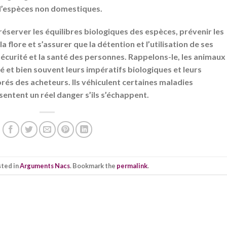
d’espèces non domestiques.
réserver les équilibres biologiques des espèces, prévenir les
a flore et s’assurer que la détention et l’utilisation de ses
écurité et la santé des personnes. Rappelons-le, les animaux
é et bien souvent leurs impératifs biologiques et leurs
s des acheteurs. Ils véhiculent certaines maladies
entent un réel danger s’ils s’échappent.
sted in
Arguments Nacs
. Bookmark the
permalink
.