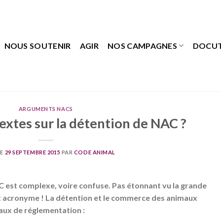
NOUS SOUTENIR
AGIR
NOS CAMPAGNES
DOCU
ARGUMENTS NACS
textes sur la détention de NAC ?
LE
29 SEPTEMBRE 2015
PAR
CODE ANIMAL
 est complexe, voire confuse. Pas étonnant vu la grande
t acronyme ! La détention et le commerce des animaux
aux de réglementation :