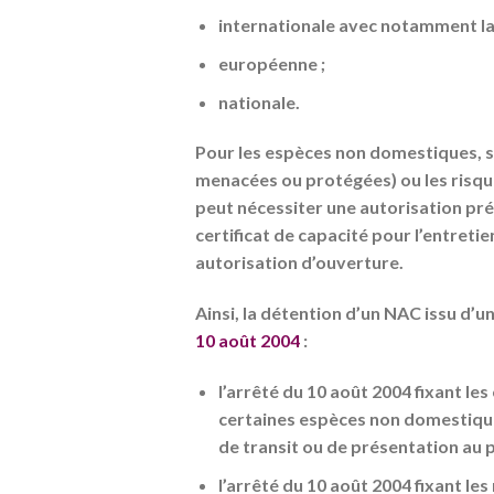
internationale avec notamment la
européenne ;
nationale.
Pour les espèces non domestiques, se
menacées ou protégées) ou les risque
peut nécessiter une autorisation pr
certificat de capacité pour l’entret
autorisation d’ouverture.
Ainsi, la détention d’un NAC issu d
10 août 2004
:
l’arrêté du 10 août 2004 fixant le
certaines espèces non domestiques
de transit ou de présentation au 
l’arrêté du 10 août 2004 fixant le