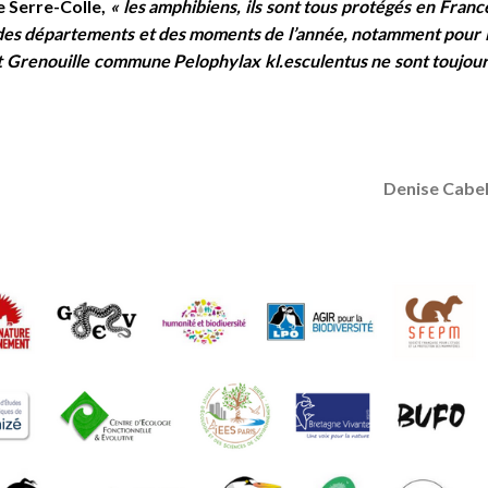
e Serre-Colle,
« les amphibiens, ils sont tous protégés en Franc
n des départements et des moments de l’année, notamment pour 
t Grenouille commune Pelophylax kl.esculentus ne sont toujou
Denise Cabel