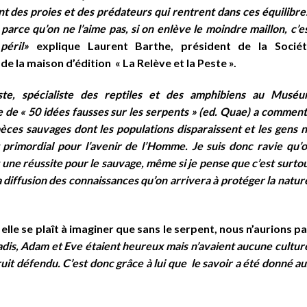
t des proies et des prédateurs qui rentrent dans ces équilibre
arce qu’on ne l’aime pas, si on enlève le moindre maillon, c’e
 péril»
explique Laurent Barthe, président de la Socié
de la maison d’édition « La Relève et la Peste ».
iste, spécialiste des reptiles et des amphibiens au Musé
re de « 50 idées fausses sur les serpents » (ed. Quae) a commen
èces sauvages dont les populations disparaissent et les gens 
primordial pour l’avenir de l’Homme. Je suis donc ravie qu’
 une réussite pour le sauvage, même si je pense que c’est surto
 diffusion des connaissances qu’on arrivera à protéger la natur
elle se plaît à imaginer que sans le serpent, nous n’aurions p
dis, Adam et Eve étaient heureux mais n’avaient aucune cultur
uit défendu. C’est donc grâce à lui que le savoir a été donné a