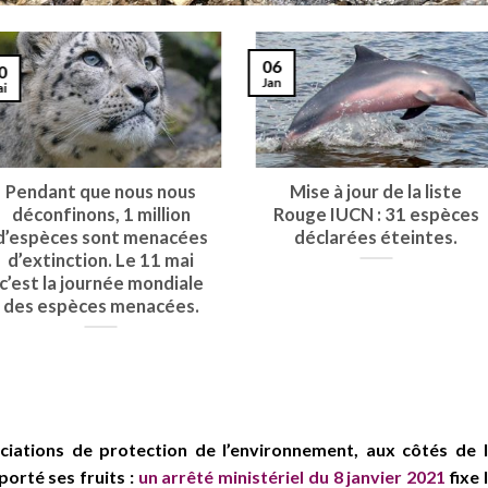
06
0
Jan
ai
Pendant que nous nous
Mise à jour de la liste
déconfinons, 1 million
Rouge IUCN : 31 espèces
d’espèces sont menacées
déclarées éteintes.
d’extinction. Le 11 mai
c’est la journée mondiale
des espèces menacées.
ociations de protection de l’environnement, aux côtés de 
orté ses fruits :
un arrêté ministériel du 8 janvier 2021
fixe 