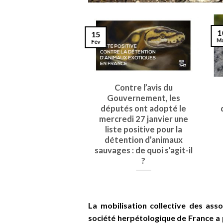
1
15
M
Fév
Contre l’avis du
Gouvernement, les
députés ont adopté le
mercredi 27 janvier une
liste positive pour la
détention d’animaux
sauvages : de quoi s’agit-il
?
La mobilisation collective des ass
société herpétologique de France a p