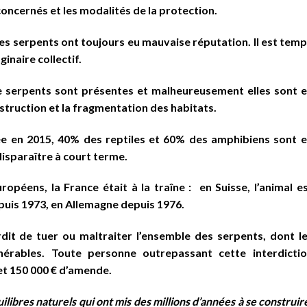
concernés et les modalités de la protection.
les serpents ont toujours eu mauvaise réputation. Il est tem
inaire collectif.
e serpents sont présentes et malheureusement elles sont 
estruction et la fragmentation des habitats.
iée en 2015, 40% des reptiles et 60% des amphibiens sont 
disparaître à court terme.
opéens, la France était à la traîne : en Suisse, l’animal e
puis 1973, en Allemagne depuis 1976.
dit de tuer ou maltraiter l’ensemble des serpents, dont l
nérables. Toute personne outrepassant cette interdicti
et 150 000 € d’amende.
uilibres naturels qui ont mis des millions d’années à se construir