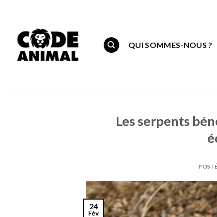
Skip
to
content
QUI SOMMES-NOUS ?
Les serpents bén
é
POSTÉ
24
Fév