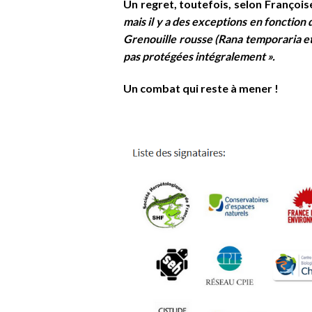
Un regret, toutefois, selon François
mais il y a des exceptions en fonctio
Grenouille rousse (Rana temporaria e
pas protégées intégralement ».
Un combat qui reste à mener !