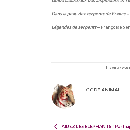
Guide Delachaux des amphibiens et re
Dans la peau des serpents de France
Légendes de serpents
–
Françoise Serr
This entry was
CODE ANIMAL
AIDEZ LES ÉLÉPHANTS ! Particip