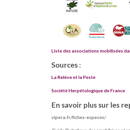
Liste des associations mobilisées d
Sources :
La Relève et la Peste
Société Herpétologique de France
En savoir plus sur les re
vipera.fr/fiches-especes/