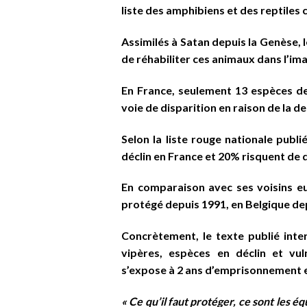
liste des amphibiens et des reptiles 
Assimilés à Satan depuis la Genèse, 
de réhabiliter ces animaux dans l’imag
En France, seulement 13 espèces d
voie de disparition en raison de la d
Selon la liste rouge nationale publ
déclin en France et 20% risquent de 
En comparaison avec ses voisins eur
protégé depuis 1991, en Belgique de
Concrètement, le texte publié inter
vipères, espèces en déclin et vul
s’expose à 2 ans d’emprisonnement 
« Ce qu’il faut protéger, ce sont les éq