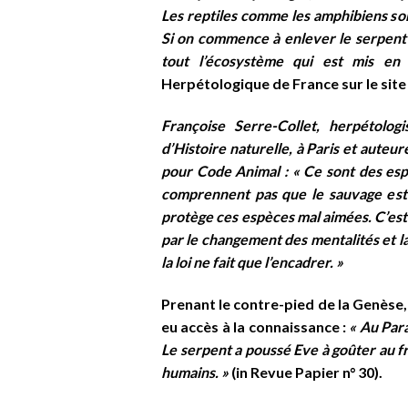
Les reptiles comme les amphibiens son
Si on commence à enlever le serpent p
tout l’écosystème qui est mis en
Herpétologique de France sur le site 
Françoise Serre-Collet, herpétolog
d’Histoire naturelle, à Paris et auteu
pour Code Animal :
« Ce sont des esp
comprennent pas que le sauvage est 
protège ces espèces mal aimées. C’est
par le changement des mentalités et la
la loi ne fait que l’encadrer. »
Prenant le contre-pied de la Genèse, 
eu accès à la connaissance :
« Au Para
Le serpent a poussé Eve à goûter au fr
humains. »
(in Revue Papier n° 30).