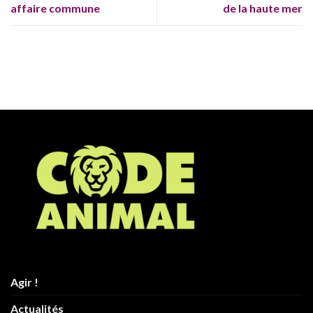
affaire commune
de la haute mer
Agir !
Actualités