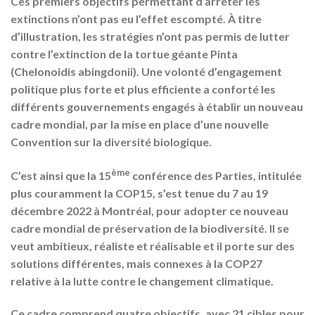
Ces premiers objectifs permettant d’arrêter les
extinctions n’ont pas eu l’effet escompté. À titre
d’illustration, les stratégies n’ont pas permis de lutter
contre l’extinction de la tortue géante Pinta
(Chelonoidis abingdonii). Une volonté d’engagement
politique plus forte et plus efficiente a conforté les
différents gouvernements engagés à établir un nouveau
cadre mondial, par la mise en place d’une nouvelle
Convention sur la diversité biologique.
ème
C’est ainsi que la 15
conférence des Parties, intitulée
plus couramment la COP15, s’est tenue du 7 au 19
décembre 2022 à Montréal, pour adopter ce nouveau
cadre mondial de préservation de la biodiversité. Il se
veut ambitieux, réaliste et réalisable et il porte sur des
solutions différentes, mais connexes à la COP27
relative à la lutte contre le changement climatique.
Ce cadre comprend quatre objectifs, avec 21 cibles pour