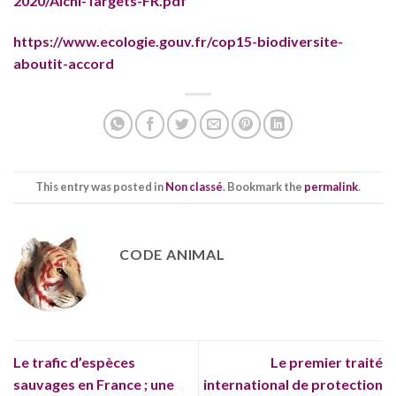
2020/Aichi-Targets-FR.pdf
https://www.ecologie.gouv.fr/cop15-biodiversite-
aboutit-accord
This entry was posted in
Non classé
. Bookmark the
permalink
.
CODE ANIMAL
Le trafic d’espèces
Le premier traité
sauvages en France ; une
international de protection