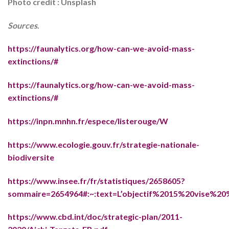
Photo credit : Unsplash
Sources
.
https://faunalytics.org/how-can-we-avoid-mass-
extinctions/#
https://faunalytics.org/how-can-we-avoid-mass-
extinctions/#
https://inpn.mnhn.fr/espece/listerouge/W
https://www.ecologie.gouv.fr/strategie-nationale-
biodiversite
https://www.insee.fr/fr/statistiques/2658605?
sommaire=2654964#:~:text=L’objectif%2015%20vise%2
https://www.cbd.int/doc/strategic-plan/2011-