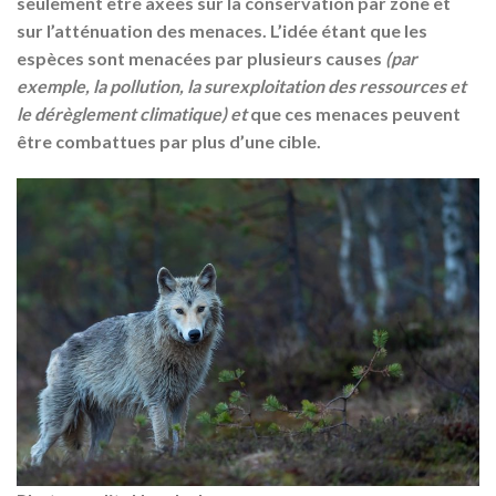
seulement être axées sur la conservation par zone et
sur l’atténuation des menaces. L’idée étant que les
espèces sont menacées par plusieurs causes
(par
exemple, la pollution, la surexploitation des ressources et
le dérèglement climatique) et
que ces menaces peuvent
être combattues par plus d’une cible.