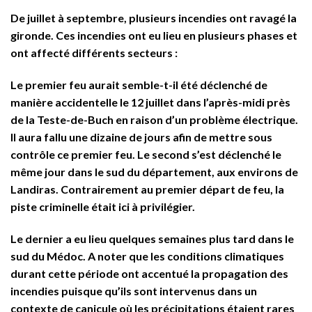
De juillet à septembre, plusieurs incendies ont ravagé la
gironde. Ces incendies ont eu lieu en plusieurs phases et
ont affecté différents secteurs :
Le premier feu aurait semble-t-il été déclenché de
manière accidentelle le 12 juillet dans l’après-midi près
de la Teste-de-Buch en raison d’un problème électrique.
Il aura fallu une dizaine de jours afin de mettre sous
contrôle ce premier feu. Le second s’est déclenché le
même jour dans le sud du département, aux environs de
Landiras. Contrairement au premier départ de feu, la
piste criminelle était ici à privilégier.
Le dernier a eu lieu quelques semaines plus tard dans le
sud du Médoc. A noter que les conditions climatiques
durant cette période ont accentué la propagation des
incendies puisque qu’ils sont intervenus dans un
contexte de canicule où les précipitations étaient rares