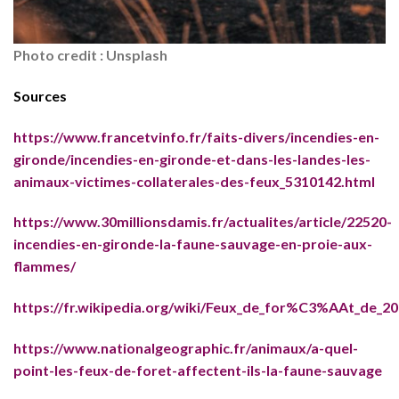
Photo credit : Unsplash
Sources
https://www.francetvinfo.fr/faits-divers/incendies-en-
gironde/incendies-en-gironde-et-dans-les-landes-les-
animaux-victimes-collaterales-des-feux_5310142.html
https://www.30millionsdamis.fr/actualites/article/22520-
incendies-en-gironde-la-faune-sauvage-en-proie-aux-
flammes/
https://fr.wikipedia.org/wiki/Feux_de_for%C3%AAt_de_2
https://www.nationalgeographic.fr/animaux/a-quel-
point-les-feux-de-foret-affectent-ils-la-faune-sauvage