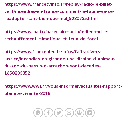
https://www.francetvinfo.fr/replay-radio/le-billet-
vert/incendies-en-france-comment-la-faune-va-se-
readapter-tant-bien-que-mal_5230735.html
https://www.ina.fr/ina-eclaire-actu/le-lien-entre-
rechauffement-climatique-et-feux-de-foret
https://www.francebleu.fr/infos/faits-divers-
justice/incendies-en-gironde-une-dizaine-d-animaux-
du-zoo-du-bassin-d-arcachon-sont-decedes-
1658233352
https://www.wwf.fr/vous-informer/actualites/rapport-
planete-vivante-2018