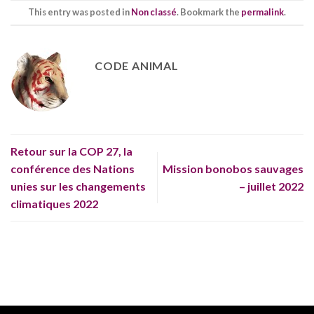
This entry was posted in
Non classé
. Bookmark the
permalink
.
CODE ANIMAL
Retour sur la COP 27, la
conférence des Nations
Mission bonobos sauvages
unies sur les changements
– juillet 2022
climatiques 2022