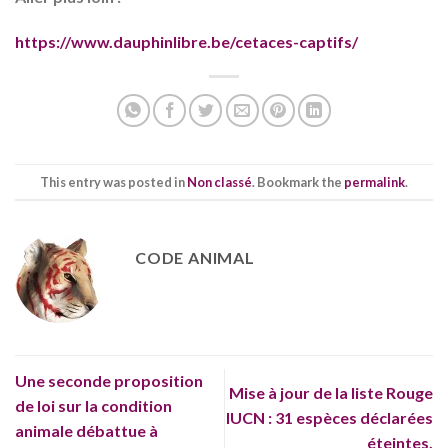
https://www.dauphinlibre.be/cetaces-captifs/
This entry was posted in
Non classé
. Bookmark the
permalink
.
CODE ANIMAL
Une seconde proposition
Mise à jour de la liste Rouge
de loi sur la condition
IUCN : 31 espèces déclarées
animale débattue à
éteintes.