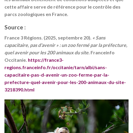
cette affaire serve de référence pour le contrôle des
parcs zoologiques en France.
Source :
France 3 Régions. (2025, septembre 20).
« Sans
capacitaire, pas d’avenir » : un zoo fermé par la préfecture,
quel avenir pour les 200 animaux du site.
Franceinfo
Occitanie.
https://france3-
regions.franceinfo.fr/occitanie/tarn/albi/sans-
capacitaire-pas-d-avenir-un-zoo-ferme-par-la-
prefecture-quel-avenir-pour-les-200-animaux-du-site-
3218390.html