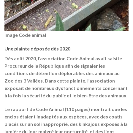
Image Code animal
Une plainte déposée dès 2020
Dès août 2020, l’association Code Animal avait saisi le
Procureur de la République afin de signaler les
conditions de détention déplorables des animaux au
Zoo des 3 Vallées. Dans cette plainte, l’association
exposait de nombreux dysfonctionnements concernant
à la fois la sécurité du public et le bien-être des animaux.
Le rapport de Code Animal (110 pages) montrait que les
enclos étaient inadaptés aux espèces, avec des coatis
placés sur un sol inapproprié, des kinkajous exposés à la
lumière du jour malgré leur nocturnité, et des lions