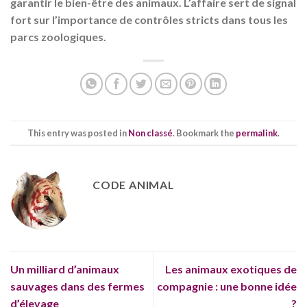
garantir le bien-être des animaux. L’affaire sert de signal
fort sur l’importance de contrôles stricts dans tous les
parcs zoologiques.
This entry was posted in
Non classé
. Bookmark the
permalink
.
CODE ANIMAL
Un milliard d’animaux
Les animaux exotiques de
sauvages dans des fermes
compagnie : une bonne idée
d’élevage
?