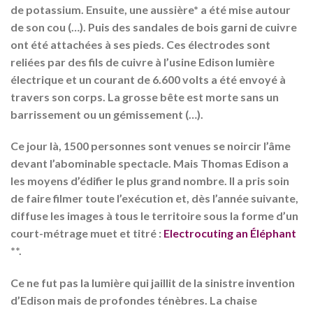
de potassium. Ensuite, une aussière* a été mise autour
de son cou (…). Puis des sandales de bois garni de cuivre
ont été attachées à ses pieds. Ces électrodes sont
reliées par des fils de cuivre à l’usine Edison lumière
électrique et un courant de 6.600 volts a été envoyé à
travers son corps. La grosse bête est morte sans un
barrissement ou un gémissement (…).
Ce jour là, 1500 personnes sont venues se noircir l’âme
devant l’abominable spectacle. Mais Thomas Edison a
les moyens d’édifier le plus grand nombre. Il a pris soin
de faire filmer toute l’exécution et, dès l’année suivante,
diffuse les images à tous le territoire sous la forme d’un
court-métrage muet et titré :
Electrocuting an Éléphant
**.
Ce ne fut pas la lumière qui jaillit de la sinistre invention
d’Edison mais de profondes ténèbres. La chaise