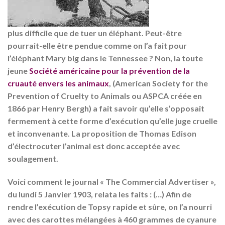
plus difficile que de tuer un éléphant. Peut-être
pourrait-elle être pendue comme on l’a fait pour
l’éléphant Mary big dans le Tennessee ? Non, la toute
jeune
Société américaine pour la prévention de la
cruauté envers les animaux
, (American Society for the
Prevention of Cruelty to Animals ou ASPCA créée en
1866 par Henry Bergh) a fait savoir qu’elle s’opposait
fermement à cette forme d’exécution qu’elle juge cruelle
et inconvenante. La proposition de Thomas Edison
d’électrocuter l’animal est donc acceptée avec
soulagement.
Voici comment le journal « The Commercial Advertiser »,
du lundi 5 Janvier 1903, relata les faits : (…) Afin de
rendre l’exécution de Topsy rapide et sûre, on l’a nourri
avec des carottes mélangées à 460 grammes de cyanure