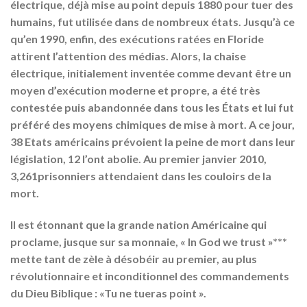
électrique, déjà mise au point depuis 1880 pour tuer des
humains, fut utilisée dans de nombreux états. Jusqu’à ce
qu’en 1990, enfin, des exécutions ratées en Floride
attirent l’attention des médias. Alors, la chaise
électrique, initialement inventée comme devant être un
moyen d’exécution moderne et propre, a été très
contestée puis abandonnée dans tous les États et lui fut
préféré des moyens chimiques de mise à mort. A ce jour,
38 Etats américains prévoient la peine de mort dans leur
législation, 12 l’ont abolie. Au premier janvier 2010,
3,261prisonniers attendaient dans les couloirs de la
mort.
Il est étonnant que la grande nation Américaine qui
proclame, jusque sur sa monnaie, « In God we trust »***
mette tant de zèle à désobéir au premier, au plus
révolutionnaire et inconditionnel des commandements
du Dieu Biblique : «Tu ne tueras point ».