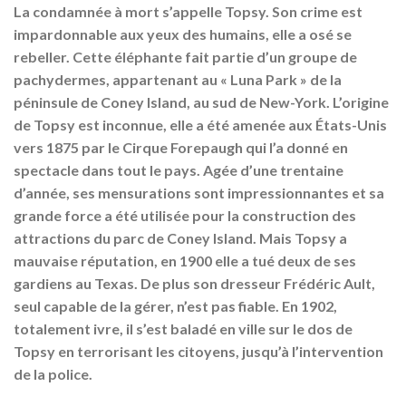
La condamnée à mort s’appelle Topsy. Son crime est
impardonnable aux yeux des humains, elle a osé se
rebeller. Cette éléphante fait partie d’un groupe de
pachydermes, appartenant au « Luna Park » de la
péninsule de Coney Island, au sud de New-York. L’origine
de Topsy est inconnue, elle a été amenée aux États-Unis
vers 1875 par le Cirque Forepaugh qui l’a donné en
spectacle dans tout le pays. Agée d’une trentaine
d’année, ses mensurations sont impressionnantes et sa
grande force a été utilisée pour la construction des
attractions du parc de Coney Island. Mais Topsy a
mauvaise réputation, en 1900 elle a tué deux de ses
gardiens au Texas. De plus son dresseur Frédéric Ault,
seul capable de la gérer, n’est pas fiable. En 1902,
totalement ivre, il s’est baladé en ville sur le dos de
Topsy en terrorisant les citoyens, jusqu’à l’intervention
de la police.