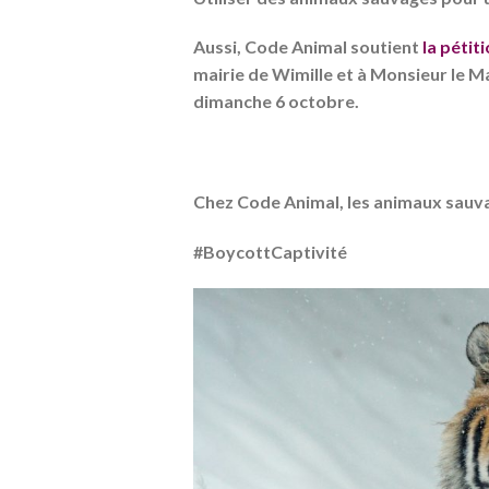
Aussi, Code Animal soutient
la péti
mairie de Wimille et à Monsieur le Ma
dimanche 6 octobre.
Chez Code Animal, les animaux sauvag
#BoycottCaptivité