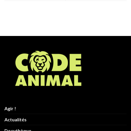
Agir !
Actualités
Docuthèque