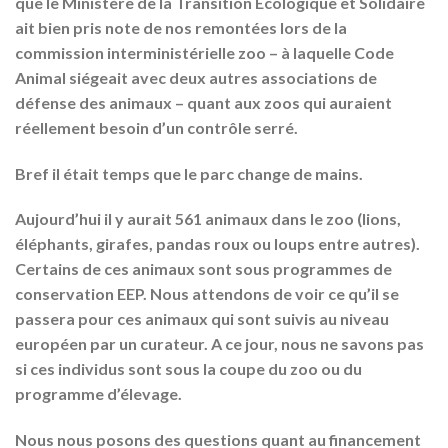
que le Ministère de la Transition Écologique et Solidaire
ait bien pris note de nos remontées lors de la
commission interministérielle zoo – à laquelle Code
Animal siégeait avec deux autres associations de
défense des animaux – quant aux zoos qui auraient
réellement besoin d’un contrôle serré.
Bref il était temps que le parc change de mains.
Aujourd’hui il y aurait 561 animaux dans le zoo (lions,
éléphants, girafes, pandas roux ou loups entre autres).
Certains de ces animaux sont sous programmes de
conservation EEP. Nous attendons de voir ce qu’il se
passera pour ces animaux qui sont suivis au niveau
européen par un curateur. A ce jour, nous ne savons pas
si ces individus sont sous la coupe du zoo ou du
programme d’élevage.
Nous nous posons des questions quant au financement