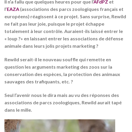
Il n’a fallu que quelques heures pour que l’
AFdPZ
et
l’
EAZA
(associations des parcs zoologiques français et
européens) réagissent à ce projet. Sans surprise, Rewild
ne fait pas leur joie, puisque le projet échappe
totalement à leur contrôle. Auraient-ils laissé entrer le
« loup ?» en laissant entrer les associations de défense
animale dans leurs jolis projets marketing ?
Rewild serait-il le nouveau souffle qui remette en
question les arguments marketing des zoos sur la
conservation des espèces, la protection des animaux
sauvages des trafiquants, etc. ?
Seul l’avenir nous le dira mais au vu des réponses des
associations de parcs zoologiques, Rewild aurait tapé
dans le mille.