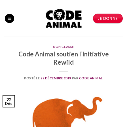
Skip
to
content
JE DONNE
NON CLASSÉ
Code Animal soutien l’initiative
Rewild
POSTÉ LE
22 DÉCEMBRE 2019
PAR
CODE ANIMAL
22
Déc