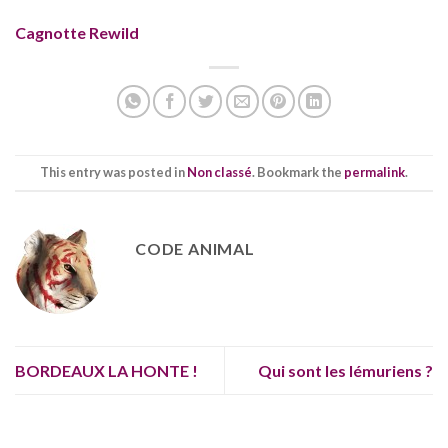
Cagnotte Rewild
This entry was posted in
Non classé
. Bookmark the
permalink
.
CODE ANIMAL
BORDEAUX LA HONTE !
Qui sont les lémuriens ?