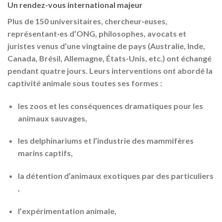
Un rendez-vous international majeur
Plus de 150 universitaires, chercheur·euses,
représentant·es d’ONG, philosophes, avocats et
juristes venus d’une vingtaine de pays (Australie, Inde,
Canada, Brésil, Allemagne, États-Unis, etc.) ont échangé
pendant quatre jours. Leurs interventions ont abordé la
captivité animale sous toutes ses formes :
les
zoos
et les conséquences dramatiques pour les
animaux sauvages,
les
delphinariums
et l’industrie des mammifères
marins captifs,
la détention d’animaux exotiques par des particuliers
,
l’
expérimentation animale
,