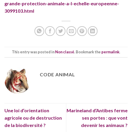
grande-protection-animale-a-l-echelle-europeenne-
3099103.html
This entry was posted in
Non classé
. Bookmark the
permalink
.
CODE ANIMAL
Une loi d’orientation
Marineland d’Antibes ferme
agricole ou de destruction
ses portes : que vont
de la biodiversité ?
devenir les animaux ?