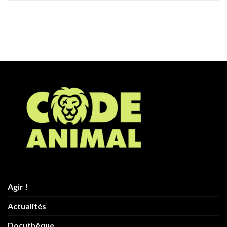
Agir !
Actualités
Docuthèque