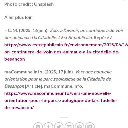
Photo credit : Unsplash
Aller plus loin :
– C. M. (2025, 16 juin).
Zoo : à l’avenir, on continuera de voir
des animaux à la Citadelle
.
L’Est Républicain
. Repéré à
https://www.estrepublicain.fr/environnement/2025/06/16
on-continuera-de-voir-des-animaux-a-la-citadelle-de-
besancon
maCommune.info. (2025, 17 juin).
Vers une nouvelle
orientation pour le parc zoologique de la Citadelle de
Besançon
[Article]. maCommune.info.
https://www.macommune.info/vers-une-nouvelle-
orientation-pour-le-parc-zoologique-de-la-citadelle-
de-besancon/