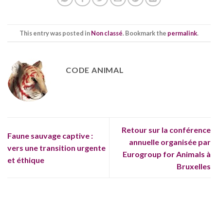
This entry was posted in
Non classé
. Bookmark the
permalink
.
CODE ANIMAL
Retour sur la conférence
Faune sauvage captive :
annuelle organisée par
vers une transition urgente
Eurogroup for Animals à
et éthique
Bruxelles