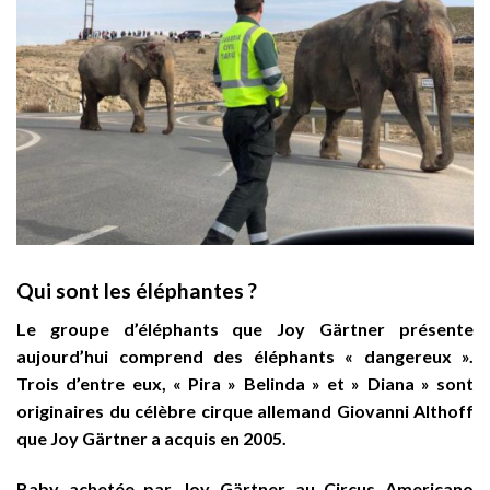
Qui sont les éléphantes ?
Le groupe d’éléphants que Joy Gärtner présente
aujourd’hui comprend des éléphants « dangereux ».
Trois d’entre eux, « Pira » Belinda » et » Diana » sont
originaires du célèbre cirque allemand Giovanni Althoff
que Joy Gärtner a acquis en 2005.
Baby achetée par Joy Gärtner au Circus Americano