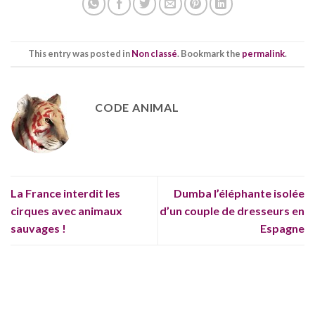
This entry was posted in
Non classé
. Bookmark the
permalink
.
CODE ANIMAL
La France interdit les
Dumba l’éléphante isolée
cirques avec animaux
d’un couple de dresseurs en
sauvages !
Espagne