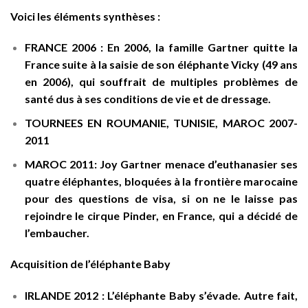
Voici les éléments synthèses :
FRANCE 2006 :
En 2006, la famille Gartner quitte la
France suite à la
saisie de son éléphante Vicky (49 ans
en 2006)
, qui souffrait de multiples problèmes de
santé dus à ses conditions de vie et de dressage.
TOURNEES EN ROUMANIE, TUNISIE, MAROC 2007-
2011
MAROC 2011:
Joy Gartner menace d’euthanasier ses
quatre éléphantes,
bloquées à la frontière marocaine
pour des questions de visa, si on ne le laisse pas
rejoindre le cirque
Pinder
, en France, qui a décidé de
l’embaucher.
Acquisition de l’éléphante Baby
IRLANDE 2012 :
L’éléphante Baby s’évade. Autre fait,