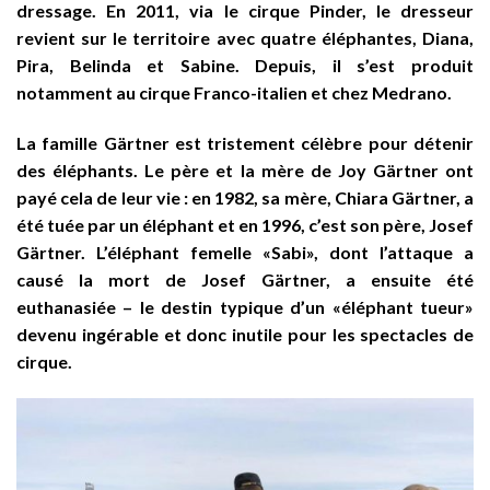
dressage. En 2011, via le cirque Pinder, le dresseur
revient sur le territoire avec quatre éléphantes, Diana,
Pira, Belinda et Sabine. Depuis, il s’est produit
notamment au cirque
Franco-italien
et chez
Medrano
.
La famille Gärtner est tristement célèbre pour détenir
des éléphants. Le père et la mère de Joy Gärtner ont
payé cela de leur vie : en 1982, sa mère, Chiara Gärtner, a
été tuée par un éléphant et en 1996, c’est son père, Josef
Gärtner. L’éléphant femelle «Sabi», dont l’attaque a
causé la mort de Josef Gärtner, a ensuite été
euthanasiée – le destin typique d’un «éléphant tueur»
devenu ingérable et donc inutile pour les spectacles de
cirque.