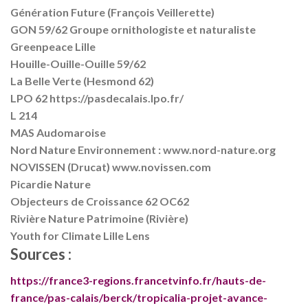
Génération Future (François Veillerette)
GON 59/62 Groupe ornithologiste et naturaliste
Greenpeace Lille
Houille-Ouille-Ouille 59/62
La Belle Verte (Hesmond 62)
LPO 62 https://pasdecalais.lpo.fr/
L 214
MAS Audomaroise
Nord Nature Environnement : www.nord-nature.org
NOVISSEN (Drucat) www.novissen.com
Picardie Nature
Objecteurs de Croissance 62 OC62
Rivière Nature Patrimoine (Rivière)
Youth for Climate Lille Lens
Sources :
https://france3-regions.francetvinfo.fr/hauts-de-
france/pas-calais/berck/tropicalia-projet-avance-