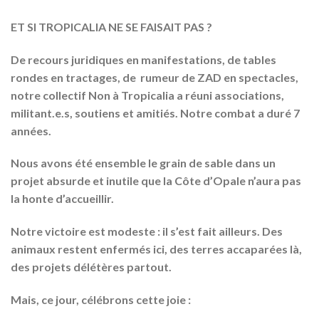
ET SI TROPICALIA NE SE FAISAIT PAS ?
De recours juridiques en manifestations, de tables
rondes en tractages, de rumeur de ZAD en spectacles,
notre collectif Non à Tropicalia a réuni associations,
militant.e.s, soutiens et amitiés. Notre combat a duré 7
années.
Nous avons été ensemble le grain de sable dans un
projet absurde et inutile que la Côte d’Opale n’aura pas
la honte d’accueillir.
Notre victoire est modeste : il s’est fait ailleurs. Des
animaux restent enfermés ici, des terres accaparées là,
des projets délétères partout.
Mais, ce jour, célébrons cette joie :