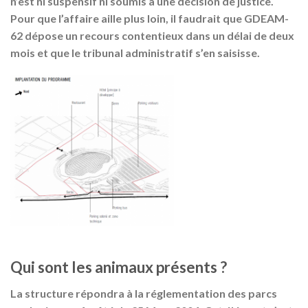
n’est ni suspensif ni soumis à une décision de justice.
Pour que l’affaire aille plus loin, il faudrait que GDEAM-
62 dépose un recours contentieux dans un délai de deux
mois et que le tribunal administratif s’en saisisse.
Qui sont les animaux présents ?
La structure répondra à la réglementation des parcs