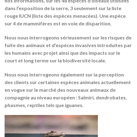
nos informations, sur les 48 espèces d’oiseaux utilisées
dans l’exposition de la serre, 3 seulement sur la liste
rouge IUCN (liste des espèces menacées). Une espèce
sur 4 de mammifères est en voie de disparition.
Nous nous interrogeons sérieusement sur les risques de
fuite des animaux et d’espèces invasives introduites par
les humains avec projet ainsi que des impacts sur le
court et long terme sur la biodiversité locale.
Nous nous interrogeons également sur la perception
des clients sur certaines espèces animales actuellement
en vogue sur le marché des nouveaux animaux de
compagnie au niveau européen : Saïmiri, dendrobates,
phasmes, reptiles tels que iguanes.