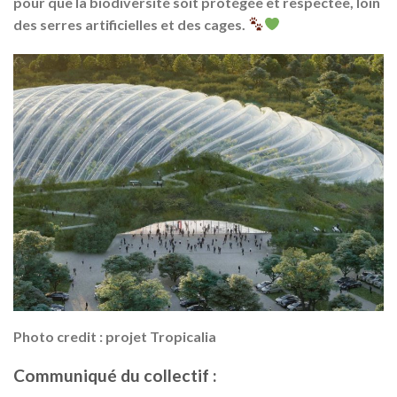
pour que la biodiversité soit protégée et respectée, loin
des serres artificielles et des cages.
Photo credit : projet Tropicalia
Communiqué du collectif :